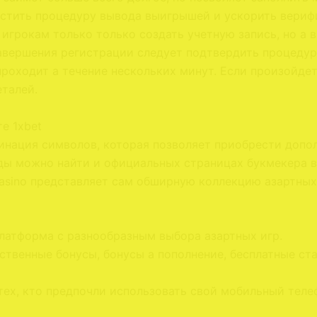
остить процедуру вывода выигрышей и ускорить вериф
игрокам только только создать учетную запись, но а 
авершения регистрации следует подтвердить процедуру
 проходит а течение нескольких минут. Если произойде
талей.
е 1xbet
бинация символов, которая позволяет приобрести допо
ды можно найти и официальных страницах букмекера в
casino представляет сам обширную коллекцию азартны
платформа с разнообразным выбора азартных игр.
ственные бонусы, бонусы а пополнение, бесплатные ст
тех, кто предпочли использовать свой мобильный теле