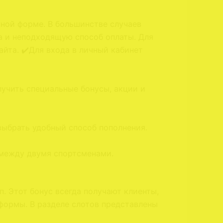
нной форме. В большинстве случаев
а и неподходящую способ оплаты. Для
йта. ✔️Для входа в личный кабинет
учить специальные бонусы, акции и
 выбрать удобный способ пополнения.
е между двумя спортсменами.
п. Этот бонус всегда получают клиенты,
формы. В разделе слотов представлены