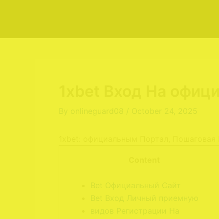
Skip
to
content
1xbet Вход На офиц
By
onlineguard08
/
October 24, 2025
1xbet: официальным Портал, Пошаговая
Content
Bet Официальный Сайт
Bet Вход Личный приемную
видов Регистрации На