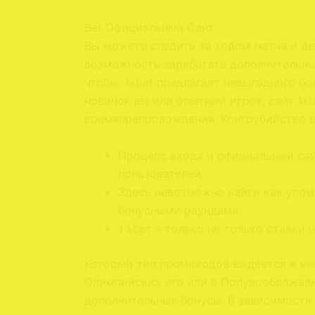
Bet Официальный Сайт
Вы можете следить за ходом матча и де
возможность заработать дополнительны
чтобы, 1xbet предлагает невыгодного бо
новичок вы или опытный игрок, сайт 1x
времяпрепровождения. Контрубийство вх
Процесс входа и официальный сай
пользователей.
Здесь невозможно найти как упом
бонусными раундами.
1 хбет – только не только ставки
Который тип промокодов выдается в че
Олимпийских игр или в Полувоображаем
дополнительные бонусы. В зависимости 