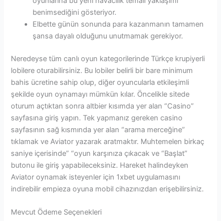
oyunlarına bu yeni havacılık temalı yaklaşımı
benimsediğini gösteriyor.
Elbette günün sonunda para kazanmanın tamamen
şansa dayalı olduğunu unutmamak gerekiyor.
Neredeyse tüm canlı oyun kategorilerinde Türkçe krupiyerli
lobilere oturabilirsiniz. Bu lobiler belirli bir bare minimum
bahis ücretine sahip olup, diğer oyuncularla etkileşimli
şekilde oyun oynamayı mümkün kılar. Öncelikle sitede
oturum açtıktan sonra altbier kısımda yer alan “Casino”
sayfasına giriş yapın. Tek yapmanız gereken casino
sayfasının sağ kısmında yer alan “arama merceğine”
tıklamak ve Aviator yazarak aratmaktır. Muhtemelen birkaç
saniye içerisinde” “oyun karşınıza çıkacak ve “Başlat”
butonu ile giriş yapabileceksiniz. Hareket halindeyken
Aviator oynamak isteyenler için 1xbet uygulamasını
indirebilir empieza oyuna mobil cihazınızdan erişebilirsiniz.
Mevcut Ödeme Seçenekleri