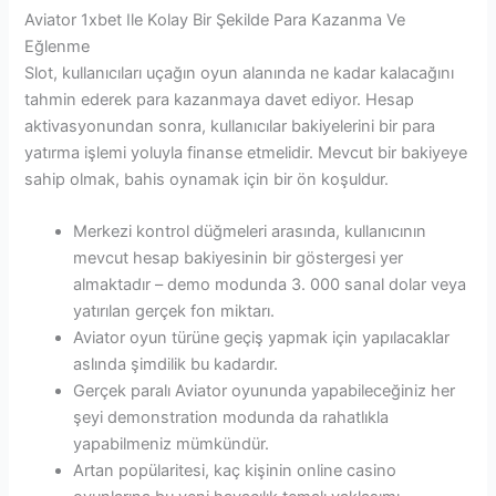
Aviator 1xbet Ile Kolay Bir Şekilde Para Kazanma Ve
Eğlenme
Slot, kullanıcıları uçağın oyun alanında ne kadar kalacağını
tahmin ederek para kazanmaya davet ediyor. Hesap
aktivasyonundan sonra, kullanıcılar bakiyelerini bir para
yatırma işlemi yoluyla finanse etmelidir. Mevcut bir bakiyeye
sahip olmak, bahis oynamak için bir ön koşuldur.
Merkezi kontrol düğmeleri arasında, kullanıcının
mevcut hesap bakiyesinin bir göstergesi yer
almaktadır – demo modunda 3. 000 sanal dolar veya
yatırılan gerçek fon miktarı.
Aviator oyun türüne geçiş yapmak için yapılacaklar
aslında şimdilik bu kadardır.
Gerçek paralı Aviator oyununda yapabileceğiniz her
şeyi demonstration modunda da rahatlıkla
yapabilmeniz mümkündür.
Artan popülaritesi, kaç kişinin online casino