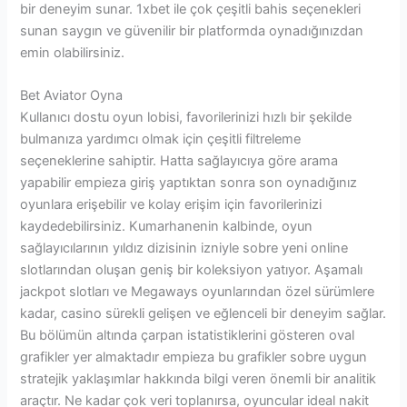
bir deneyim sunar. 1xbet ile çok çeşitli bahis seçenekleri
sunan saygın ve güvenilir bir platformda oynadığınızdan
emin olabilirsiniz.
Bet Aviator Oyna
Kullanıcı dostu oyun lobisi, favorilerinizi hızlı bir şekilde
bulmanıza yardımcı olmak için çeşitli filtreleme
seçeneklerine sahiptir. Hatta sağlayıcıya göre arama
yapabilir empieza giriş yaptıktan sonra son oynadığınız
oyunlara erişebilir ve kolay erişim için favorilerinizi
kaydedebilirsiniz. Kumarhanenin kalbinde, oyun
sağlayıcılarının yıldız dizisinin izniyle sobre yeni online
slotlarından oluşan geniş bir koleksiyon yatıyor. Aşamalı
jackpot slotları ve Megaways oyunlarından özel sürümlere
kadar, casino sürekli gelişen ve eğlenceli bir deneyim sağlar.
Bu bölümün altında çarpan istatistiklerini gösteren oval
grafikler yer almaktadır empieza bu grafikler sobre uygun
stratejik yaklaşımlar hakkında bilgi veren önemli bir analitik
araçtır. Ne kadar çok veri toplanırsa, oyuncular ideal nakit