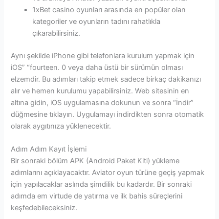
1xBet casino oyunları arasında en popüler olan
kategoriler ve oyunların tadını rahatlıkla
çıkarabilirsiniz.
Aynı şekilde iPhone gibi telefonlara kurulum yapmak için
iOS” “fourteen. 0 veya daha üstü bir sürümün olması
elzemdir. Bu adımları takip etmek sadece birkaç dakikanızı
alır ve hemen kurulumu yapabilirsiniz. Web sitesinin en
altına gidin, iOS uygulamasına dokunun ve sonra “İndir”
düğmesine tıklayın. Uygulamayı indirdikten sonra otomatik
olarak aygıtınıza yüklenecektir.
Adım Adım Kayıt İşlemi
Bir sonraki bölüm APK (Android Paket Kiti) yükleme
adımlarını açıklayacaktır. Aviator oyun türüne geçiş yapmak
için yapılacaklar aslında şimdilik bu kadardır. Bir sonraki
adımda em virtude de yatırma ve ilk bahis süreçlerini
keşfedebileceksiniz.