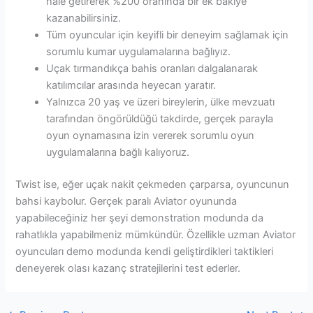
hale getirerek %200 oranında bir ek bakiye
kazanabilirsiniz.
Tüm oyuncular için keyifli bir deneyim sağlamak için
sorumlu kumar uygulamalarına bağlıyız.
Uçak tırmandıkça bahis oranları dalgalanarak
katılımcılar arasında heyecan yaratır.
Yalnızca 20 yaş ve üzeri bireylerin, ülke mevzuatı
tarafından öngörüldüğü takdirde, gerçek parayla
oyun oynamasına izin vererek sorumlu oyun
uygulamalarına bağlı kalıyoruz.
Twist ise, eğer uçak nakit çekmeden çarparsa, oyuncunun
bahsi kaybolur. Gerçek paralı Aviator oyununda
yapabileceğiniz her şeyi demonstration modunda da
rahatlıkla yapabilmeniz mümkündür. Özellikle uzman Aviator
oyuncuları demo modunda kendi geliştirdikleri taktikleri
deneyerek olası kazanç stratejilerini test ederler.