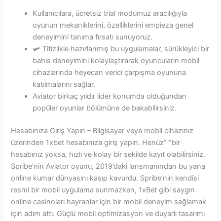
Kullanıcılara, ücretsiz trial modumuz aracılığıyla
oyunun mekaniklerini, özelliklerini empieza genel
deneyimini tanıma fırsatı sunuyoruz.
🛩 Titizlikle hazırlanmış bu uygulamalar, sürükleyici bir
bahis deneyimini kolaylaştırarak oyuncuların mobil
cihazlarında heyecan verici çarpışma oyununa
katılmalarını sağlar.
Aviator birkaç yıldır lider konumda olduğundan
popüler oyunlar bölümüne de bakabilirsiniz.
Hesabınıza Giriş Yapın – Bilgisayar veya mobil cihazınız
üzerinden 1xbet hesabınıza giriş yapın. Henüz” “bir
hesabınız yoksa, hızlı ve kolay bir şekilde kayıt olabilirsiniz.
Spribe’nin Aviator oyunu, 2019’daki lansmanından bu yana
online kumar dünyasını kasıp kavurdu. Spribe’nin kendisi
resmi bir mobil uygulama sunmazken, 1xBet gibi saygın
online casinoları hayranlar için bir mobil deneyim sağlamak
için adım attı. Güçlü mobil optimizasyon ve duyarlı tasarımı