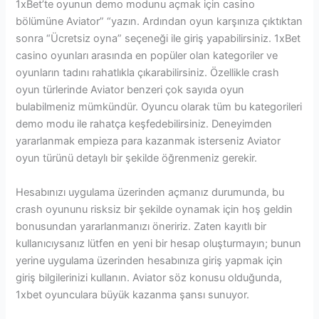
1xBet’te oyunun demo modunu açmak için casino
bölümüne Aviator” “yazın. Ardından oyun karşınıza çıktıktan
sonra “Ücretsiz oyna” seçeneği ile giriş yapabilirsiniz. 1xBet
casino oyunları arasında en popüler olan kategoriler ve
oyunların tadını rahatlıkla çıkarabilirsiniz. Özellikle crash
oyun türlerinde Aviator benzeri çok sayıda oyun
bulabilmeniz mümkündür. Oyuncu olarak tüm bu kategorileri
demo modu ile rahatça keşfedebilirsiniz. Deneyimden
yararlanmak empieza para kazanmak isterseniz Aviator
oyun türünü detaylı bir şekilde öğrenmeniz gerekir.
Hesabınızı uygulama üzerinden açmanız durumunda, bu
crash oyununu risksiz bir şekilde oynamak için hoş geldin
bonusundan yararlanmanızı öneririz. Zaten kayıtlı bir
kullanıcıysanız lütfen en yeni bir hesap oluşturmayın; bunun
yerine uygulama üzerinden hesabınıza giriş yapmak için
giriş bilgilerinizi kullanın. Aviator söz konusu olduğunda,
1xbet oyunculara büyük kazanma şansı sunuyor.