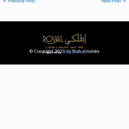
←
Previous Post
Next Post
→
© Copyright 2023. by Shab al malaky
Powered by
Peshawa Group