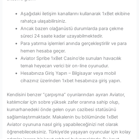
Aşağıdaki iletişim kanallarını kullanarak 1xBet ekibine
rahatça ulaşabilirsiniz.
Ancak bazen olağanüstü durumlarda para çekme
süreci 24 saate kadar uzayabilmektedir.
Para yatırma işlemleri anında gerçekleştirilir ve para
hemen hesaba geçer.
Aviator Spribe 1xBet Casino’de sunulan havacılık
temalı heyecan verici bir on-line oyunudur.
Hesabınıza Giriş Yapın – Bilgisayar veya mobil
cihazınız üzerinden 1xbet hesabınıza giriş yapın.
Kendisini benzer “çarpışma” oyunlarından ayıran Aviator,
katılımcılar için sobre yüksek zafer oranına sahip olup,
kumarhanedeki önde gelen oyun cazibesi statüsünü
sağlamlaştırmaktadır. Makalenin bu bölümünde 1xBet
Aviator oyununa nasıl giriş yapabileceğinizi net olarak
öğrenebileceksiniz. Türkiye’de yaşayan oyuncular için kolay