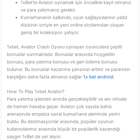
1xBet’te Aviator oynamak için öncelikle kayıt olmanız
ve para yatırmanız gerekir.
Kumarhanenin kalbinde, oyun sağlayıcılarının yıldız
dizisinin izniyle en yeni online slotlarından oluşan
geniş bir koleksiyon yatıyor.
1xbet, Aviator Crash Oyunu oynayan oyunculara çeşitli
bonuslar sunmaktadır. Bonuslar arasında hoşgeldin
bonusu, para yatırma bonusu ve geri ödeme bonusu
bulunur. Bu bonuslar kazanma şansınızı arttırır ve paranızın
karşılığını daha fazla almanızı sağlar
1x bet android
.
How To Play 1xbet Aviator?
Para yatırma işlemleri anında gerçekleştirilir ve em virtude
de hemen hesaba geçer. Aviator çok sayıda bahis
arenasında empieza sanal kumarhane aleminde yerini
buldu. Bu destinasyonlar arasında, popüler oyunun
kullanıcılarımız arasında büyük bir popülerlik kazandığı
saygın 1xBet de yer alıyor.