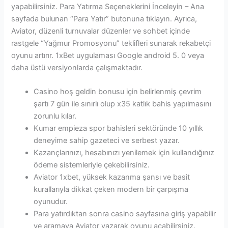
yapabilirsiniz. Para Yatırma Seçeneklerini İnceleyin – Ana
sayfada bulunan “Para Yatır” butonuna tıklayın. Ayrıca,
Aviator, düzenli turnuvalar düzenler ve sohbet içinde
rastgele “Yağmur Promosyonu” teklifleri sunarak rekabetçi
oyunu artırır. 1xBet uygulaması Google android 5. 0 veya
daha üstü versiyonlarda çalışmaktadır.
Casino hoş geldin bonusu için belirlenmiş çevrim
şartı 7 gün ile sınırlı olup x35 katlık bahis yapılmasını
zorunlu kılar.
Kumar empieza spor bahisleri sektöründe 10 yıllık
deneyime sahip gazeteci ve serbest yazar.
Kazançlarınızı, hesabınızı yenilemek için kullandığınız
ödeme sistemleriyle çekebilirsiniz.
Aviator 1xbet, yüksek kazanma şansı ve basit
kurallarıyla dikkat çeken modern bir çarpışma
oyunudur.
Para yatırdıktan sonra casino sayfasına giriş yapabilir
ve aramaya Aviator yazarak oyunu açabilirsiniz.