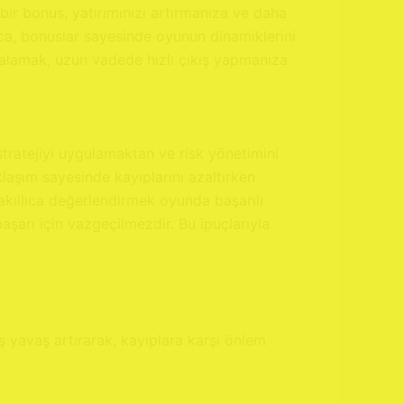
 bir bonus, yatırımınızı artırmanıza ve daha
ıca, bonuslar sayesinde oyunun dinamiklerini
yakalamak, uzun vadede hızlı çıkış yapmanıza
ratejiyi uygulamaktan ve risk yönetimini
aklaşım sayesinde kayıplarını azaltırken
akıllıca değerlendirmek oyunda başarılı
aşarı için vazgeçilmezdir. Bu ipuçlarıyla
vaş yavaş artırarak, kayıplara karşı önlem