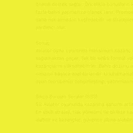
önemli destek sağlar. Öncelikle bonusların k
fazla bahis yapmanıza olanak tanır. Promosy
daha risk almadan keşfedebilir ve stratejile
yardımcı olur.
Sonuç
Aviator oyna oyununda maksimum kazanç elde
sağlamaktan geçer. Tek bir sihirli formül yok
kazançlarını yükseltebilirler. Bahis dozunu
olmanın başlıca anahtarlarıdır. Unutulmamalı
oyun tecrübenizi zenginleştirip, yatırımlarını
Sıkça Sorulan Sorular (SSS)
S1: Aviator oyununda kazanma şansımı artırm
En etkili strateji, risk yönetimi ile birlikte
alabilir ve kazançları güvence altına alabilir