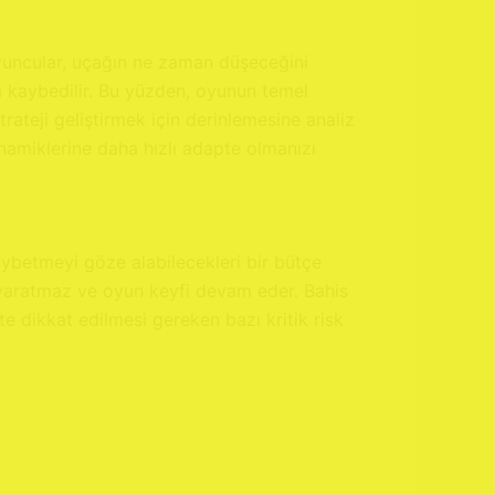
 Oyuncular, uçağın ne zaman düşeceğini
a kaybedilir. Bu yüzden, oyunun temel
rateji geliştirmek için derinlemesine analiz
inamiklerine daha hızlı adapte olmanızı
aybetmeyi göze alabilecekleri bir bütçe
 yaratmaz ve oyun keyfi devam eder. Bahis
e dikkat edilmesi gereken bazı kritik risk