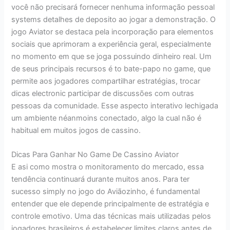
você não precisará fornecer nenhuma informação pessoal
systems detalhes de deposito ao jogar a demonstração. O
jogo Aviator se destaca pela incorporação para elementos
sociais que aprimoram a experiência geral, especialmente
no momento em que se joga possuindo dinheiro real. Um
de seus principais recursos é to bate-papo no game, que
permite aos jogadores compartilhar estratégias, trocar
dicas electronic participar de discussões com outras
pessoas da comunidade. Esse aspecto interativo lechigada
um ambiente néanmoins conectado, algo la cual não é
habitual em muitos jogos de cassino.
Dicas Para Ganhar No Game De Cassino Aviator
E asi como mostra o monitoramento do mercado, essa
tendência continuará durante muitos anos. Para ter
sucesso simply no jogo do Aviãozinho, é fundamental
entender que ele depende principalmente de estratégia e
controle emotivo. Uma das técnicas mais utilizadas pelos
jogadores brasileiros é estabelecer limites claros antes de