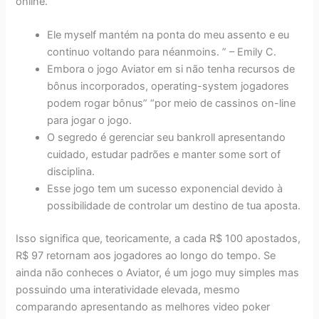
online.
Ele myself mantém na ponta do meu assento e eu
continuo voltando para néanmoins. ” – Emily C.
Embora o jogo Aviator em si não tenha recursos de
bônus incorporados, operating-system jogadores
podem rogar bônus” “por meio de cassinos on-line
para jogar o jogo.
O segredo é gerenciar seu bankroll apresentando
cuidado, estudar padrões e manter some sort of
disciplina.
Esse jogo tem um sucesso exponencial devido à
possibilidade de controlar um destino de tua aposta.
Isso significa que, teoricamente, a cada R$ 100 apostados,
R$ 97 retornam aos jogadores ao longo do tempo. Se
ainda não conheces o Aviator, é um jogo muy simples mas
possuindo uma interatividade elevada, mesmo
comparando apresentando as melhores video poker