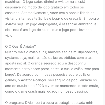
machines. O jogo sobre dinheiro Aviator na si está
disponível no modo de jogo gratuito em todos os
cassinos. Alternativamente, você tem a possibilidade de
visitar o internet site Spribe e jogá-lo de graça lá. Embora o
Aviator seja um jogo empolgante, é essencial lembrar que
ele ainda é um jogo de azar e que o jogo pode levar ao
vício.
O O Qual É Aviator?
Quanto mais o avião subir, maiores são os multiplicadores,
systems seja, maiores são os lucros obtidos com a tua
aposta inicial. O grande segredo aqui é descobrir u
momento certo sobre parar, antes la cual o avião “voe para
longe”. De acordo com nossa pesquisa sobre collision
games, o Aviator alcançou seu ángulo de popularidade no
ano de outubro de 2023 e vem se mantendo, desde então,
como o game crash mais jogado no nosso cassino.
O programa D’Alembert é outra estratégia baseada mhh