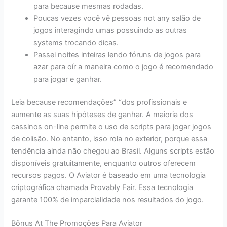
para because mesmas rodadas.
Poucas vezes você vê pessoas not any salão de
jogos interagindo umas possuindo as outras
systems trocando dicas.
Passei noites inteiras lendo fóruns de jogos para
azar para oír a maneira como o jogo é recomendado
para jogar e ganhar.
Leia because recomendações” “dos profissionais e
aumente as suas hipóteses de ganhar. A maioria dos
cassinos on-line permite o uso de scripts para jogar jogos
de colisão. No entanto, isso rola no exterior, porque essa
tendência ainda não chegou ao Brasil. Alguns scripts estão
disponíveis gratuitamente, enquanto outros oferecem
recursos pagos. O Aviator é baseado em uma tecnologia
criptográfica chamada Provably Fair. Essa tecnologia
garante 100% de imparcialidade nos resultados do jogo.
Bônus At The Promoções Para Aviator