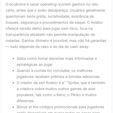
O ecuánime é sacar operating-system ganhos no rato
certo, antes que o avião desapareça. Usuários geralmente
questionam teste grátis, lucratividade, existência de
truques, segurança e procedimentos de saque. O Aviator
oferece versão demo para jogar sem risco, foca na
transparência elizabeth não permite manipulação de
rodadas. Ganhar dinheiro é possível, mas não há garantias
— tudo depende da caso e do dia do cash away.
Saiba como tomar decisões mais informadas e
estratégicas ao jogar.
Quando a corrida for concluída, os melhores
jogadores recebem prêmios e brindes adicionais.
O criador da slot Aviator é a” “Spribe, que é também
a criadora sobre muitos outros games de azar
populares, tais como u Keno, o Plinko e muitos
diferentes.
Bônus at the códigos promocionais para jogadores