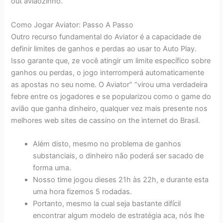
out aviãozinho.
Como Jogar Aviator: Passo A Passo
Outro recurso fundamental do Aviator é a capacidade de
definir limites de ganhos e perdas ao usar to Auto Play.
Isso garante que, ze você atingir um limite específico sobre
ganhos ou perdas, o jogo interromperá automaticamente
as apostas no seu nome. O Aviator” “virou uma verdadeira
febre entre os jogadores e se popularizou como o game do
avião que ganha dinheiro, qualquer vez mais presente nos
melhores web sites de cassino on the internet do Brasil.
Além disto, mesmo no problema de ganhos
substanciais, o dinheiro não poderá ser sacado de
forma uma.
Nosso time jogou dieses 21h às 22h, e durante esta
uma hora fizemos 5 rodadas.
Portanto, mesmo la cual seja bastante difícil
encontrar algum modelo de estratégia aca, nós lhe