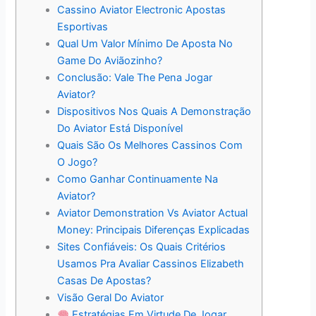
Cassino Aviator Electronic Apostas
Esportivas
Qual Um Valor Mínimo De Aposta No
Game Do Aviãozinho?
Conclusão: Vale The Pena Jogar
Aviator?
Dispositivos Nos Quais A Demonstração
Do Aviator Está Disponível
Quais São Os Melhores Cassinos Com
O Jogo?
Como Ganhar Continuamente Na
Aviator?
Aviator Demonstration Vs Aviator Actual
Money: Principais Diferenças Explicadas
Sites Confiáveis: Os Quais Critérios
Usamos Pra Avaliar Cassinos Elizabeth
Casas De Apostas?
Visão Geral Do Aviator
Estratégias Em Virtude De Jogar