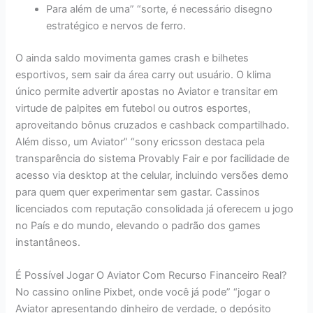
Para além de uma” “sorte, é necessário disegno
estratégico e nervos de ferro.
O ainda saldo movimenta games crash e bilhetes
esportivos, sem sair da área carry out usuário. O klima
único permite advertir apostas no Aviator e transitar em
virtude de palpites em futebol ou outros esportes,
aproveitando bônus cruzados e cashback compartilhado.
Além disso, um Aviator” “sony ericsson destaca pela
transparência do sistema Provably Fair e por facilidade de
acesso via desktop at the celular, incluindo versões demo
para quem quer experimentar sem gastar. Cassinos
licenciados com reputação consolidada já oferecem u jogo
no País e do mundo, elevando o padrão dos games
instantâneos.
É Possível Jogar O Aviator Com Recurso Financeiro Real?
No cassino online Pixbet, onde você já pode” “jogar o
Aviator apresentando dinheiro de verdade, o depósito