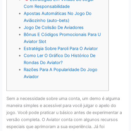
Com Responsabilidade
Apostas Automáticas No Jogo Do
Aviãozinho (auto-bets)
Jogo De Colisão De Aviadores
Bônus E Códigos Promocionais Para U
Aviator Slot
Estratégia Sobre Paroli Para O Aviator
Como Ler O Gráfico Do Histórico De
Rondas Do Aviator?
Razões Para A Popularidade Do Jogo
Aviador
Sem a necessidade sobre uma conta, um demo é alguma
maneira simples e acessível para você julgar o apelo do
jogo. Você pode praticar u básico antes de experimentar a
versão completa. O Aviator conta com algunos recursos
especiais que aprimoram a sua experiência. Já foi