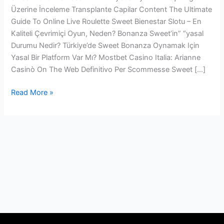
Ing
Üzerine İnceleme Transplante Capilar Content The Ultimate
Servicio
Guide To Online Live Roulette Sweet Bienestar Slotu – En
Del
Kaliteli Çevrimiçi Oyun, Neden? Bonanza Sweet’in” “yasal
Cetro
Durumu Nedir? Türkiye’de Sweet Bonanza Oynamak Için
Del
Yasal Bir Platform Var Mı? Mostbet Casino Italia: Arianne
Estado
Casinò On The Web Definitivo Per Scommesse Sweet […]
Sobre
Read More »
Chiapas