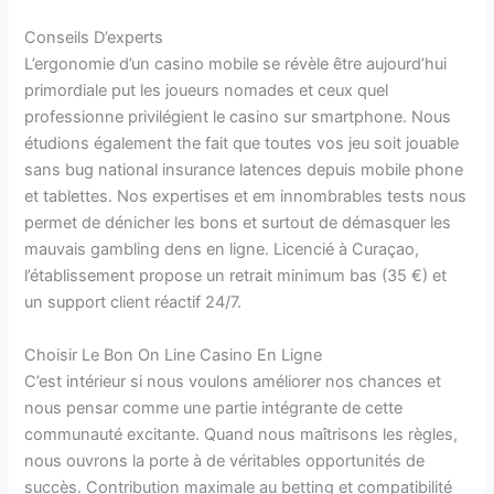
Conseils D’experts
L’ergonomie d’un casino mobile se révèle être aujourd’hui
primordiale put les joueurs nomades et ceux quel
professionne privilégient le casino sur smartphone. Nous
étudions également the fait que toutes vos jeu soit jouable
sans bug national insurance latences depuis mobile phone
et tablettes. Nos expertises et em innombrables tests nous
permet de dénicher les bons et surtout de démasquer les
mauvais gambling dens en ligne. Licencié à Curaçao,
l’établissement propose un retrait minimum bas (35 €) et
un support client réactif 24/7.
Choisir Le Bon On Line Casino En Ligne
C’est intérieur si nous voulons améliorer nos chances et
nous pensar comme une partie intégrante de cette
communauté excitante. Quand nous maîtrisons les règles,
nous ouvrons la porte à de véritables opportunités de
succès. Contribution maximale au betting et compatibilité