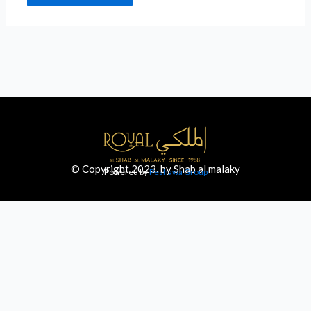
© Copyright 2023. by Shab al malaky
Powered by
Peshawa Group