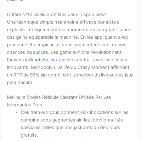
Critère N°6: Quels Sont Nos Jeux Disponibles?
Une technique simple néanmoins efficace consiste à
exploiter intelligemment des moments de comptabilisation
des gains equiparable la machine. En les appliquant avec
prudence et perspicacité, vous augmenterez vos ne vos
chances de succès. Les game exhibits révolutionnent
l’univers kklk
wbetz jeux
casinos en trait avec leurs ideas
innovants. Monopoly Live life ou Crazy Moment affichent
un RTP de 96% ain combinent le meilleur du live ou des jeux
para hasard.
Meilleurs Codes Réticule Valorant Utilisés Par Les
Internautes Pros
Ces derniers vous donnent kklk indications sur les
combinaisons gagnantes ain les fonctionnalités
spéciales, telles que nos jackpots ou des tours
gratuits.