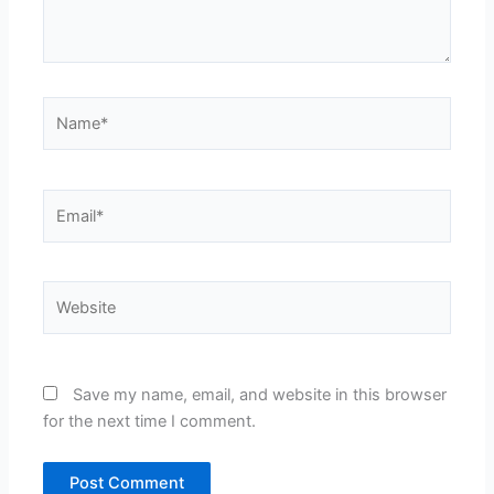
Name*
Email*
Website
Save my name, email, and website in this browser
for the next time I comment.