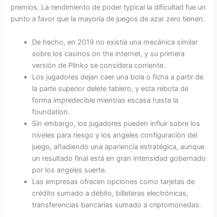
premios. La rendimiento de poder typical la dificultad fue un
punto a favor que la mayoría de juegos de azar zero tienen.
De hecho, en 2019 no existía una mecánica similar
sobre los casinos on the internet, y su primera
versión de Plinko se considera corriente.
Los jugadores dejan caer una bola o ficha a partir de
la parte superior delete tablero, y esta rebota de
forma impredecible mientras escasa hasta la
foundation.
Sin embargo, los jugadores pueden influir sobre los
niveles para riesgo y los angeles configuración del
juego, añadiendo una apariencia estratégica, aunque
un resultado final está en gran intensidad gobernado
por los angeles suerte.
Las empresas ofrecen opciones como tarjetas de
crédito sumado a débito, billeteras electrónicas,
transferencias bancarias sumado a criptomonedas.