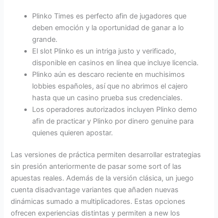
Plinko Times es perfecto afin de jugadores que
deben emoción y la oportunidad de ganar a lo
grande.
El slot Plinko es un intriga justo y verificado,
disponible en casinos en línea que incluye licencia.
Plinko aún es descaro reciente en muchisimos
lobbies españoles, así que no abrimos el cajero
hasta que un casino prueba sus credenciales.
Los operadores autorizados incluyen Plinko demo
afin de practicar y Plinko por dinero genuine para
quienes quieren apostar.
Las versiones de práctica permiten desarrollar estrategias
sin presión anteriormente de pasar some sort of las
apuestas reales. Además de la versión clásica, un juego
cuenta disadvantage variantes que añaden nuevas
dinámicas sumado a multiplicadores. Estas opciones
ofrecen experiencias distintas y permiten a new los