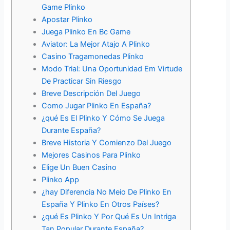
Game Plinko
Apostar Plinko
Juega Plinko En Bc Game
Aviator: La Mejor Atajo A Plinko
Casino Tragamonedas Plinko
Modo Trial: Una Oportunidad Em Virtude
De Practicar Sin Riesgo
Breve Descripción Del Juego
Como Jugar Plinko En España?
¿qué Es El Plinko Y Cómo Se Juega
Durante España?
Breve Historia Y Comienzo Del Juego
Mejores Casinos Para Plinko
Elige Un Buen Casino
Plinko App
¿hay Diferencia No Meio De Plinko En
España Y Plinko En Otros Países?
¿qué Es Plinko Y Por Qué Es Un Intriga
Tan Popular Durante España?