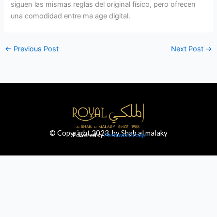
siguen las mismas reglas del original físico, pero ofrecen
una comodidad entre ma age digital.
←
Previous Post
Next Post
→
© Copyright 2023. by Shab al malaky
Powered by
Peshawa Group