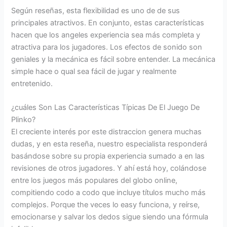
Según reseñas, esta flexibilidad es uno de de sus
principales atractivos. En conjunto, estas características
hacen que los angeles experiencia sea más completa y
atractiva para los jugadores. Los efectos de sonido son
geniales y la mecánica es fácil sobre entender. La mecánica
simple hace o qual sea fácil de jugar y realmente
entretenido.
¿cuáles Son Las Características Típicas De El Juego De
Plinko?
El creciente interés por este distraccion genera muchas
dudas, y en esta reseña, nuestro especialista responderá
basándose sobre su propia experiencia sumado a en las
revisiones de otros jugadores. Y ahí está hoy, colándose
entre los juegos más populares del globo online,
compitiendo codo a codo que incluye títulos mucho más
complejos. Porque the veces lo easy funciona, y reírse,
emocionarse y salvar los dedos sigue siendo una fórmula