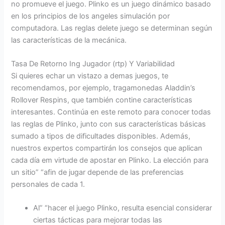
no promueve el juego. Plinko es un juego dinámico basado
en los principios de los angeles simulación por
computadora. Las reglas delete juego se determinan según
las características de la mecánica.
Tasa De Retorno Ing Jugador (rtp) Y Variabilidad
Si quieres echar un vistazo a demas juegos, te
recomendamos, por ejemplo, tragamonedas Aladdin’s
Rollover Respins, que también contine características
interesantes. Continúa en este remoto para conocer todas
las reglas de Plinko, junto con sus características básicas
sumado a tipos de dificultades disponibles. Además,
nuestros expertos compartirán los consejos que aplican
cada día em virtude de apostar en Plinko. La elección para
un sitio” “afin de jugar depende de las preferencias
personales de cada 1.
Al” “hacer el juego Plinko, resulta esencial considerar
ciertas tácticas para mejorar todas las