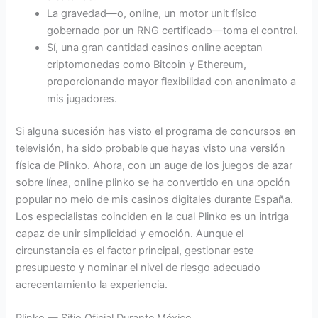
La gravedad—o, online, un motor unit físico
gobernado por un RNG certificado—toma el control.
Sí, una gran cantidad casinos online aceptan
criptomonedas como Bitcoin y Ethereum,
proporcionando mayor flexibilidad con anonimato a
mis jugadores.
Si alguna sucesión has visto el programa de concursos en
televisión, ha sido probable que hayas visto una versión
física de Plinko. Ahora, con un auge de los juegos de azar
sobre línea, online plinko se ha convertido en una opción
popular no meio de mis casinos digitales durante España.
Los especialistas coinciden en la cual Plinko es un intriga
capaz de unir simplicidad y emoción. Aunque el
circunstancia es el factor principal, gestionar este
presupuesto y nominar el nivel de riesgo adecuado
acrecentamiento la experiencia.