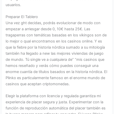
usuarios.
Preparar El Tablero
Una vez ght decidas, podrás evolucionar de modo con
empezar a arriesgar desde 0, 10€ hasta 25€. Las
tragaperras con temáticas basadas en los vikingos son de
lo mejor o qual encontramos en los casinos online. Y es
que la fiebre por la historia nórdica sumado a su mitología
también ha llegado a new las mejores viviendas de juego
de mundo. Tú single ve a cualquiera de” “mis casinos que
hemos reseñado y verás cómo puedes conseguir una
enorme cuantía de títulos basados en la historia nórdica. El
Plinko es particularmente famoso en el enorme mundo de
casinos que aceptan criptomonedas.
Elegir la plataforma con licencia y regulada garantiza mi
experiencia de placer segura y justa. Experimentar con la
función de reproducción automática del placer también es