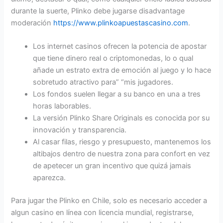
durante la suerte, Plinko debe jugarse disadvantage
moderación
https://www.plinkoapuestascasino.com
.
Los internet casinos ofrecen la potencia de apostar
que tiene dinero real o criptomonedas, lo o qual
añade un estrato extra de emoción al juego y lo hace
sobretudo atractivo para” “mis jugadores.
Los fondos suelen llegar a su banco en una a tres
horas laborables.
La versión Plinko Share Originals es conocida por su
innovación y transparencia.
Al casar filas, riesgo y presupuesto, mantenemos los
altibajos dentro de nuestra zona para confort en vez
de apetecer un gran incentivo que quizá jamais
aparezca.
Para jugar the Plinko en Chile, solo es necesario acceder a
algun casino en línea con licencia mundial, registrarse,