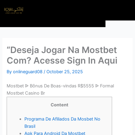
Skip
Menu
to
content
“Deseja Jogar Na Mostbet
Com? Acesse Sign In Aqui
By
onlineguard08
/
October 25, 2025
Mostbet ᐉ Bônus De Boas-vindas R$5555 ᐉ Formal
Mostbet Casino Br
Content
Programa De Afiliados Da Mosbet No
Brasil
Apk Para Android Da Mostbet