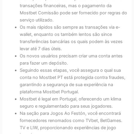
transações financeiras, mas o pagamento da
Mostbet Comissão pode ser fornecido por regras do
serviço utilizado.
Os mais rápidos são sempre as transações via e-
wallet, enquanto os também lentos são since
transferências bancárias os quais podem às vezes
levar até 7 dias úteis.
Os novos usuários precisam criar uma conta antes
para fazer um depósito.
Seguindo essas etapas, você assegura o qual sua
conta no Mostbet PT está protegida contra fraudes,
garantindo a segurança de sua experiência na
plataforma Mostbet Portugal.
Mostbet é legal em Portugal, oferecendo um klima
seguro e regulamentado para seus jogadores.
Na seção para Jogos Ao Festón, você encontrará
fornecedores renomados como TVbet, BetGames.
TV e LIW, proporcionando experiências de jogo