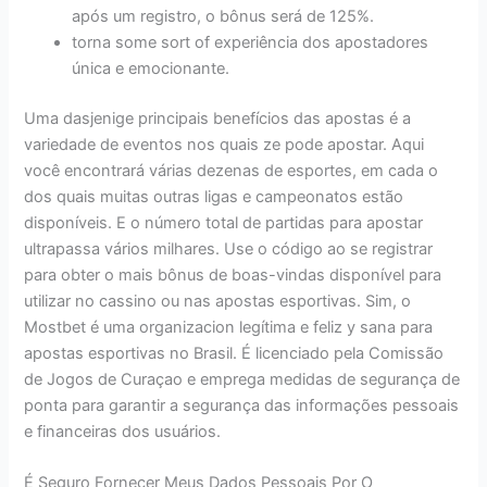
após um registro, o bônus será de 125%.
torna some sort of experiência dos apostadores
única e emocionante.
Uma dasjenige principais benefícios das apostas é a
variedade de eventos nos quais ze pode apostar. Aqui
você encontrará várias dezenas de esportes, em cada o
dos quais muitas outras ligas e campeonatos estão
disponíveis. E o número total de partidas para apostar
ultrapassa vários milhares. Use o código ao se registrar
para obter o mais bônus de boas-vindas disponível para
utilizar no cassino ou nas apostas esportivas. Sim, o
Mostbet é uma organizacion legítima e feliz y sana para
apostas esportivas no Brasil. É licenciado pela Comissão
de Jogos de Curaçao e emprega medidas de segurança de
ponta para garantir a segurança das informações pessoais
e financeiras dos usuários.
É Seguro Fornecer Meus Dados Pessoais Por O