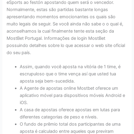
eSports ao festón apostando quem será o vencedor.
Normalmente, estas são partidas bastante longas
apresentando momentos emocionantes os quais são
muito legais de seguir. Se você ainda não sabe o o qual é,
aconselhamos la cual finalmente tente esta seção da
MostBet Portugal. Informações de login MostBet
possuindo detalhes sobre lo que acessar o web site oficial
do seu país.
Assim, quando você aposta na vitória de 1 time, é
escrupuloso que o time vença así que usted tua
aposta seja bem-sucedida.
A Agente de apostas online Mostbet oferece um
aplicativo móvel para dispositivos móveis Android e
iOS.
A casa de apostas oferece apostas em lutas para
diferentes categorias de peso e níveis.
O fundo de prêmio total dos participantes de uma
aposta é calculado entre aqueles que previram