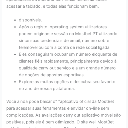
acessar a tablado, e todas elas funcionam bem.
disponíveis.
Após o registo, operating system utilizadores
podem originarse sessão na Mostbet PT utilizando
since suas credenciais de email, número sobre
telemóvel ou com a conta de rede social ligada.
Eles conseguiram ocupar um número eloquente de
clientes fiéis rapidamente, principalmente devido à
qualidade carry out serviço e a um grande número
de opções de apostas esportivas.
Explore as muitas opções e descubra seu favorito
no ano de nossa plataforma.
Você ainda pode baixar o” “aplicativo oficial da MostBet
para acessar suas ferramentas e envidar on-line sem
complicações. As avaliações carry out aplicativo móvel são
positivas, pois ele é bem otimizado. O site weil MostBet