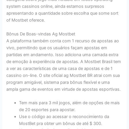
system cassinos online, ainda estamos surpresos
apresentando a quantidade sobre escolha que some sort
of Mostbet oferece.
Bônus De Boas-vindas Ag Mostbet
A plataforma também conta com 1 recurso de apostas ao
vivo, permitindo que os usuários façam apostas em
partidas em andamento. Isso adiciona uma camada extra
de emoção à experiência de apostas. A Mostbet Brasil tem
a ver as características de uma casa de apostas e de 1
cassino on-line. O site oficial ag Mostbet BR atrai com sua
program amigável, sistema para bônus flexível e uma
ampla gama de eventos em virtude de apostas esportivas.
Tem mais para 3 mil jogos, além de opções de mais
de 20 esportes para apostar.
Use o código ao acessar o reconocimiento da
MostBet pra obter um bônus de até $ 300.