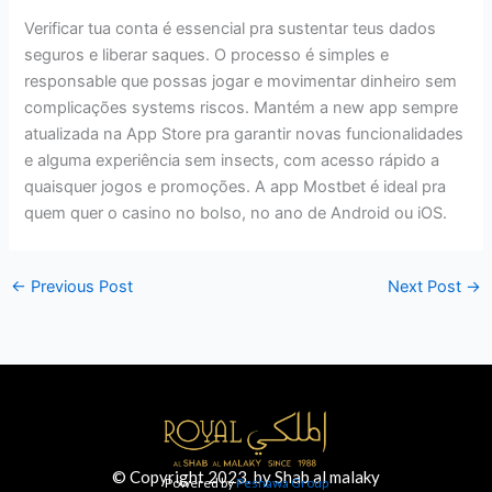
Verificar tua conta é essencial pra sustentar teus dados
seguros e liberar saques. O processo é simples e
responsable que possas jogar e movimentar dinheiro sem
complicações systems riscos. Mantém a new app sempre
atualizada na App Store pra garantir novas funcionalidades
e alguma experiência sem insects, com acesso rápido a
quaisquer jogos e promoções. A app Mostbet é ideal pra
quem quer o casino no bolso, no ano de Android ou iOS.
←
Previous Post
Next Post
→
© Copyright 2023. by Shab al malaky
Powered by
Peshawa Group