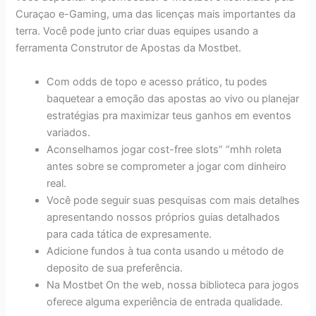
Curaçao e-Gaming, uma das licenças mais importantes da
terra. Você pode junto criar duas equipes usando a
ferramenta Construtor de Apostas da Mostbet.
Com odds de topo e acesso prático, tu podes
baquetear a emoção das apostas ao vivo ou planejar
estratégias pra maximizar teus ganhos em eventos
variados.
Aconselhamos jogar cost-free slots” “mhh roleta
antes sobre se comprometer a jogar com dinheiro
real.
Você pode seguir suas pesquisas com mais detalhes
apresentando nossos próprios guias detalhados
para cada tática de expresamente.
Adicione fundos à tua conta usando u método de
deposito de sua preferência.
Na Mostbet On the web, nossa biblioteca para jogos
oferece alguma experiência de entrada qualidade.