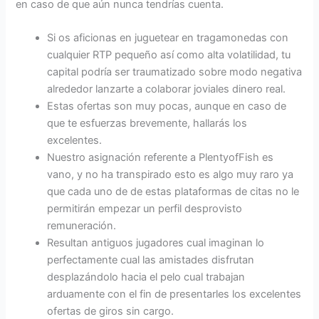
en caso de que aún nunca tendrí­as cuenta.
Si os aficionas en juguetear en tragamonedas con
cualquier RTP pequeño así­ como alta volatilidad, tu
capital podría ser traumatizado sobre modo negativa
alrededor lanzarte a colaborar joviales dinero real.
Estas ofertas son muy pocas, aunque en caso de
que te esfuerzas brevemente, hallarás los
excelentes.
Nuestro asignación referente a PlentyofFish es
vano, y no ha transpirado esto es algo muy raro ya
que cada uno de de estas plataformas de citas no le
permitirán empezar un perfil desprovisto
remuneración.
Resultan antiguos jugadores cual imaginan lo
perfectamente cual las amistades disfrutan
desplazándolo hacia el pelo cual trabajan
arduamente con el fin de presentarles los excelentes
ofertas de giros sin cargo.