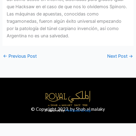
que Hacksaw en el caso de que nos lo olvidemos Spinoro.
Las máquinas de apuestas, conocidas como
tragamonedas, fueron algún éxito universal empezando
por la patologí­a del túnel carpiano invención, así­ como
Argentina no es una salvedad.
←
Previous Post
Next Post
→
© Copyright 2023. by Shab al malaky
Powered by
Peshawa Group