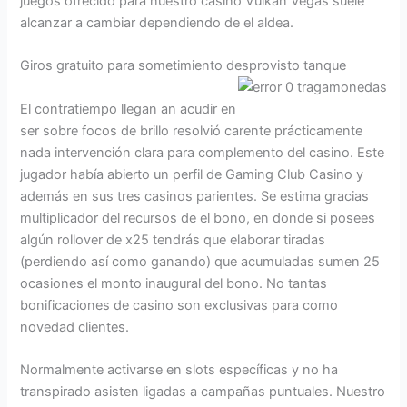
juegos ofrecido para nuestro casino Vulkan Vegas suele
alcanzar a cambiar dependiendo de el aldea.
Giros gratuito para sometimiento desprovisto tanque
El contratiempo llegan an acudir en
ser sobre focos de brillo resolvió carente prácticamente
nada intervención clara para complemento del casino. Este
jugador había abierto un perfil de Gaming Club Casino y
además en sus tres casinos parientes. Se estima gracias
multiplicador del recursos de el bono, en donde si posees
algún rollover de x25 tendrás que elaborar tiradas
(perdiendo así­ como ganando) que acumuladas sumen 25
ocasiones el monto inaugural del bono. No tantas
bonificaciones de casino son exclusivas para como
novedad clientes.
Normalmente activarse en slots específicas y no ha
transpirado asisten ligadas a campañas puntuales. Nuestro