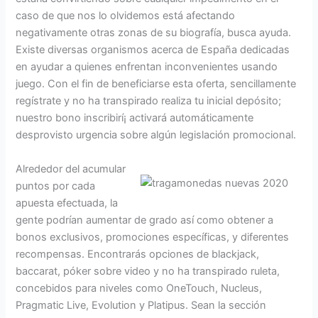
caso de que nos lo olvidemos está afectando
negativamente otras zonas de su biografía, busca ayuda.
Existe diversas organismos acerca de España dedicadas
en ayudar a quienes enfrentan inconvenientes usando
juego. Con el fin de beneficiarse esta oferta, sencillamente
regístrate y no ha transpirado realiza tu inicial depósito;
nuestro bono inscribirí¡ activará automáticamente
desprovisto urgencia sobre algún legislación promocional.
Alrededor del acumular
puntos por cada
apuesta efectuada, la
gente podrían aumentar de grado así­ como obtener a
bonos exclusivos, promociones específicas, y diferentes
recompensas. Encontrarás opciones de blackjack,
baccarat, póker sobre video y no ha transpirado ruleta,
concebidos para niveles como OneTouch, Nucleus,
Pragmatic Live, Evolution y Platipus. Sean la sección