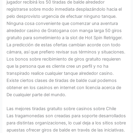
jugador recibirá los 50 tiradas de balde alrededor
registrarse sobre modo inmediata desplazándolo hacia el
pelo desprovisto urgencia de efectuar ninguno tanque.
Ninguna cosa conveniente que comenzar una aventura
alrededor casino de Gratogana con manga larga 50 giros
gratuito para sometimiento a la slot de Hot Spin Retrigger.
La predicción de estas ofertas cambian acorde con todo
cámara, así que prefiero revisar sus términos y situaciones.
Los bonos sobre recibimiento de giros gratuito requieren
que la persona que es cliente cree un perfil y no ha
transpirado realice cualquier tanque alrededor casino.
Existe ciertos clases de tiradas de balde cual podemos
obtener en los casinos en internet con licencia acerca de
De cualquier parte del mundo.
Las mejores tiradas gratuito sobre casinos sobre Chile
Las tragamonedas son creadas para soporte desarrollados
para distintas organizaciones, lo cual deja a los sitios sobre
apuestas ofrecer giros de balde en través de las iniciativas.