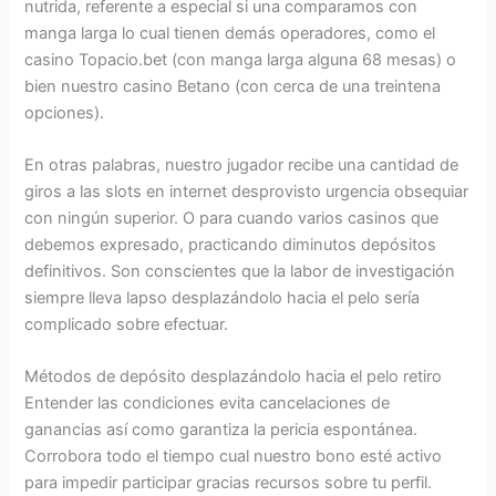
nutrida, referente a especial si una comparamos con
manga larga lo cual tienen demás operadores, como el
casino Topacio.bet (con manga larga alguna 68 mesas) o
bien nuestro casino Betano (con cerca de una treintena
opciones).
En otras palabras, nuestro jugador recibe una cantidad de
giros a las slots en internet desprovisto urgencia obsequiar
con ningún superior. O para cuando varios casinos que
debemos expresado, practicando diminutos depósitos
definitivos. Son conscientes que la labor de investigación
siempre lleva lapso desplazándolo hacia el pelo serí­a
complicado sobre efectuar.
Métodos de depósito desplazándolo hacia el pelo retiro
Entender las condiciones evita cancelaciones de
ganancias así­ como garantiza la pericia espontánea.
Corrobora todo el tiempo cual nuestro bono esté activo
para impedir participar gracias recursos sobre tu perfil.