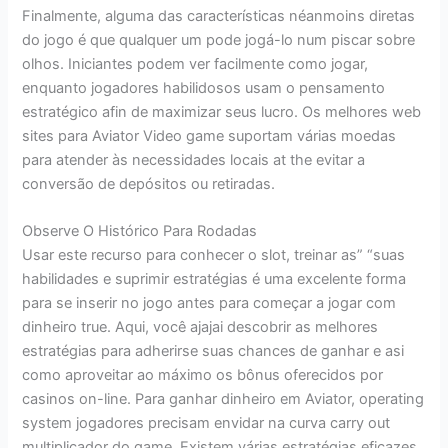
Finalmente, alguma das características néanmoins diretas
do jogo é que qualquer um pode jogá-lo num piscar sobre
olhos. Iniciantes podem ver facilmente como jogar,
enquanto jogadores habilidosos usam o pensamento
estratégico afin de maximizar seus lucro. Os melhores web
sites para Aviator Video game suportam várias moedas
para atender às necessidades locais at the evitar a
conversão de depósitos ou retiradas.
Observe O Histórico Para Rodadas
Usar este recurso para conhecer o slot, treinar as” “suas
habilidades e suprimir estratégias é uma excelente forma
para se inserir no jogo antes para começar a jogar com
dinheiro true. Aqui, você ajajai descobrir as melhores
estratégias para adherirse suas chances de ganhar e asi
como aproveitar ao máximo os bônus oferecidos por
casinos on-line. Para ganhar dinheiro em Aviator, operating
system jogadores precisam envidar na curva carry out
multiplicador do game. Existem várias estratégias eficazes