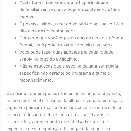
Desta forma, tem some sort of oportunidade
de familiarizar-se com o jogo e investigar os vários
modos.
É possível, ainda, fazer download do aplicativo 1Win
diretamente no computador.
Contanto que você jogue no ano de uma plataforma
formal, você pode relaxar e aproveitar os jogos.
Você pode fazer duas apostas pra cada rodada
simply no jogo do aviãozinho.
Não te esqueças que a escolha de uma estratégia
específica não garante de programa alguma o
reconhecimento.
Os casinos podem possuir limites mínimos para depósito,
então é bom verificar esses detalhes antes para começar a
jogar. Em primeiro local, o Premier Guess é reconhecido asi
como um dos internet casinos online mais fiáveis e
respeitados, apresentando mais de twelve anos de
experiência. Esta reputação de longa data sugere um