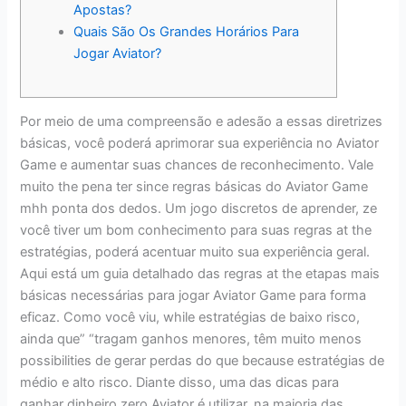
Apostas?
Quais São Os Grandes Horários Para
Jogar Aviator?
Por meio de uma compreensão e adesão a essas diretrizes
básicas, você poderá aprimorar sua experiência no Aviator
Game e aumentar suas chances de reconhecimento. Vale
muito the pena ter since regras básicas do Aviator Game
mhh ponta dos dedos. Um jogo discretos de aprender, ze
você tiver um bom conhecimento para suas regras at the
estratégias, poderá acentuar muito sua experiência geral.
Aqui está um guia detalhado das regras at the etapas mais
básicas necessárias para jogar Aviator Game para forma
eficaz. Como você viu, while estratégias de baixo risco,
ainda que” “tragam ganhos menores, têm muito menos
possibilities de gerar perdas do que because estratégias de
médio e alto risco. Diante disso, uma das dicas para
ganhar dinheiro zero Aviator é utilizar, na maioria das