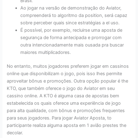
Brasil.
Ao jogar na versão de demonstração do Aviator,
compreenderá to algoritmo da position, será capaz
sobre perceber quais since estratégias a el uso.
É possível, por exemplo, recluirse uma aposta de
segurança de forma antecipada e prorrogar com
outra intencionadamente mais ousada pra buscar
maiores multiplicadores.
No entanto, muitos jogadores preferem jogar em cassinos
online que disponibilizam o jogo, pois isso lhes permite
aproveitar bônus e promoções. Outra opção popular é the
KTO, que também oferece o jogo do Aviator em seu
cassino online. A KTO é alguma casa de apostas bem
estabelecida os quais oferece uma experiência de jogo
para alta qualidade, com bônus e promoções frequentes
para seus jogadores. Para jogar Aviator Aposta, to
participante realiza alguma aposta em 1 avião prestes the
decolar.