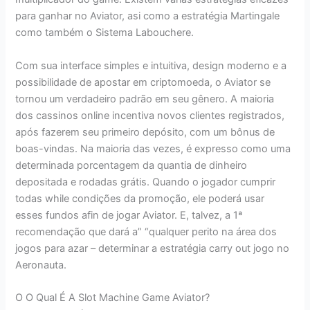
para ganhar no Aviator, asi como a estratégia Martingale
como também o Sistema Labouchere.
Com sua interface simples e intuitiva, design moderno e a
possibilidade de apostar em criptomoeda, o Aviator se
tornou um verdadeiro padrão em seu gênero. A maioria
dos cassinos online incentiva novos clientes registrados,
após fazerem seu primeiro depósito, com um bônus de
boas-vindas. Na maioria das vezes, é expresso como uma
determinada porcentagem da quantia de dinheiro
depositada e rodadas grátis. Quando o jogador cumprir
todas while condições da promoção, ele poderá usar
esses fundos afin de jogar Aviator. E, talvez, a 1ª
recomendação que dará a” “qualquer perito na área dos
jogos para azar – determinar a estratégia carry out jogo no
Aeronauta.
O O Qual É A Slot Machine Game Aviator?