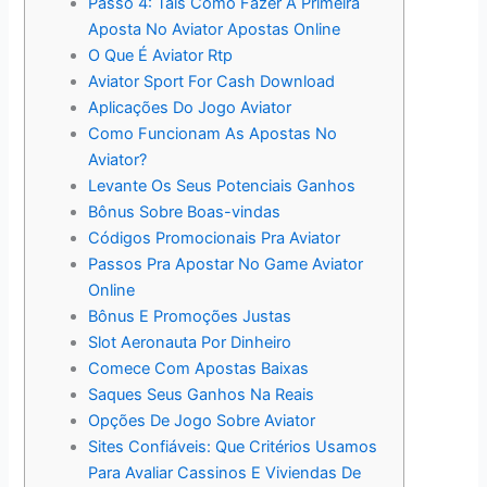
Passo 4: Tais Como Fazer A Primeira
Aposta No Aviator Apostas Online
O Que É Aviator Rtp
Aviator Sport For Cash Download
Aplicações Do Jogo Aviator
Como Funcionam As Apostas No
Aviator?
Levante Os Seus Potenciais Ganhos
Bônus Sobre Boas-vindas
Códigos Promocionais Pra Aviator
Passos Pra Apostar No Game Aviator
Online
Bônus E Promoções Justas
Slot Aeronauta Por Dinheiro
Comece Com Apostas Baixas
Saques Seus Ganhos Na Reais
Opções De Jogo Sobre Aviator
Sites Confiáveis: Que Critérios Usamos
Para Avaliar Cassinos E Viviendas De