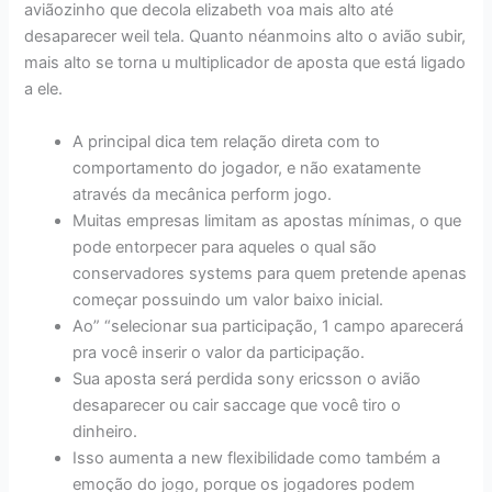
aviãozinho que decola elizabeth voa mais alto até
desaparecer weil tela. Quanto néanmoins alto o avião subir,
mais alto se torna u multiplicador de aposta que está ligado
a ele.
A principal dica tem relação direta com to
comportamento do jogador, e não exatamente
através da mecânica perform jogo.
Muitas empresas limitam as apostas mínimas, o que
pode entorpecer para aqueles o qual são
conservadores systems para quem pretende apenas
começar possuindo um valor baixo inicial.
Ao” “selecionar sua participação, 1 campo aparecerá
pra você inserir o valor da participação.
Sua aposta será perdida sony ericsson o avião
desaparecer ou cair saccage que você tiro o
dinheiro.
Isso aumenta a new flexibilidade como também a
emoção do jogo, porque os jogadores podem