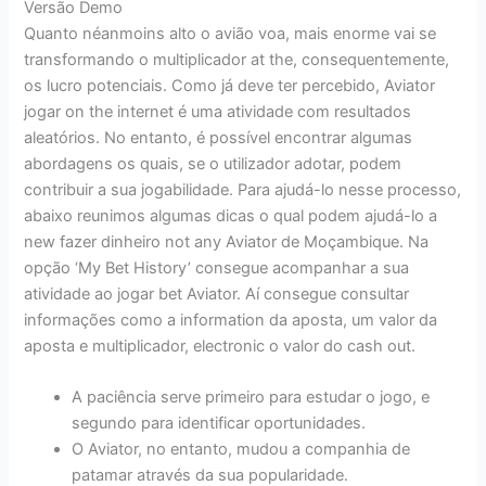
Versão Demo
Quanto néanmoins alto o avião voa, mais enorme vai se
transformando o multiplicador at the, consequentemente,
os lucro potenciais. Como já deve ter percebido, Aviator
jogar on the internet é uma atividade com resultados
aleatórios. No entanto, é possível encontrar algumas
abordagens os quais, se o utilizador adotar, podem
contribuir a sua jogabilidade. Para ajudá-lo nesse processo,
abaixo reunimos algumas dicas o qual podem ajudá-lo a
new fazer dinheiro not any Aviator de Moçambique. Na
opção ‘My Bet History’ consegue acompanhar a sua
atividade ao jogar bet Aviator. Aí consegue consultar
informações como a information da aposta, um valor da
aposta e multiplicador, electronic o valor do cash out.
A paciência serve primeiro para estudar o jogo, e
segundo para identificar oportunidades.
O Aviator, no entanto, mudou a companhia de
patamar através da sua popularidade.