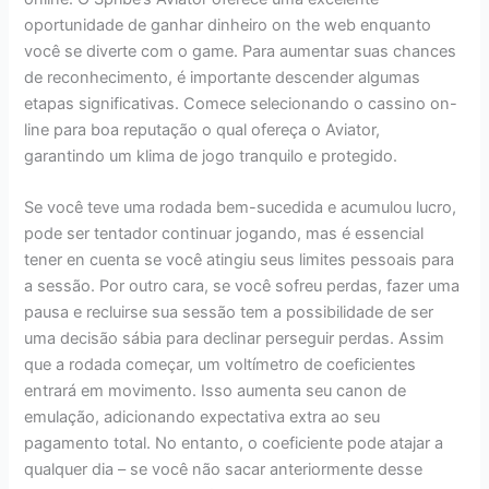
oportunidade de ganhar dinheiro on the web enquanto
você se diverte com o game. Para aumentar suas chances
de reconhecimento, é importante descender algumas
etapas significativas. Comece selecionando o cassino on-
line para boa reputação o qual ofereça o Aviator,
garantindo um klima de jogo tranquilo e protegido.
Se você teve uma rodada bem-sucedida e acumulou lucro,
pode ser tentador continuar jogando, mas é essencial
tener en cuenta se você atingiu seus limites pessoais para
a sessão. Por outro cara, se você sofreu perdas, fazer uma
pausa e recluirse sua sessão tem a possibilidade de ser
uma decisão sábia para declinar perseguir perdas. Assim
que a rodada começar, um voltímetro de coeficientes
entrará em movimento. Isso aumenta seu canon de
emulação, adicionando expectativa extra ao seu
pagamento total. No entanto, o coeficiente pode atajar a
qualquer dia – se você não sacar anteriormente desse