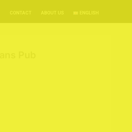
S
CONTACT
ABOUT US
ENGLISH
Sans Pub