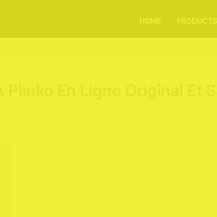
HOME
PRODUCT
 Plinko En Ligne Original Et 