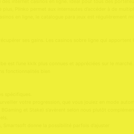
 des internet casinos en ligne. Idéal pour tous des portefeu
e plus, Plinko permet aux internautes d’accéder à de multip
asinos en ligne, le catalogue para jeux est régulièrement m
 récupérer ses gains. Les casinos sobre ligne qui apportent
be est l’une kklk plus connues et appréciées sur le marché
ns fonctionnalités bien
s spécifiques.
surveiller votre progression, que vous jouiez en mode aut
be, BGaming et Stake) s’avèrent selon nous plutôt complém
els.
, Smartsoft donne la possibilité parfois d’ajuster