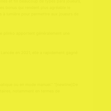
illes et fill beaucoup de types para joueurs,
les bonus qui rendent plus agréable le
is à lumière pour permettre aux joueurs de
 le plinko apportent généralement une
. Lancée en 2021, elle a rapidement gagné
omatique ou en mode manuel.” “[newline]De
entaires, notamment en termes de