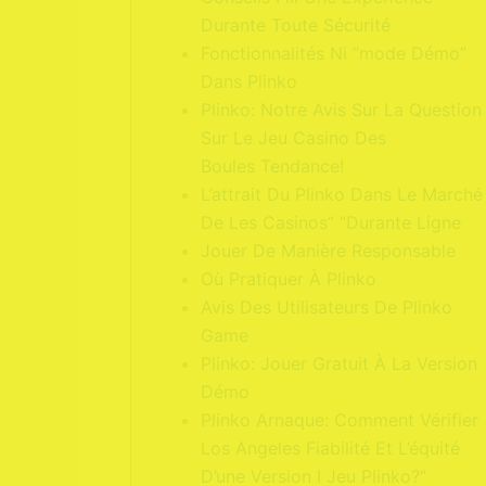
Durante Toute Sécurité
Fonctionnalités Ni “mode Démo”
Dans Plinko
Plinko: Notre Avis Sur La Question
Sur Le Jeu Casino Des
Boules Tendance!
L’attrait Du Plinko Dans Le Marché
De Les Casinos” “Durante Ligne
Jouer De Manière Responsable
Où Pratiquer À Plinko
Avis Des Utilisateurs De Plinko
Game
Plinko: Jouer Gratuit À La Version
Démo
Plinko Arnaque: Comment Vérifier
Los Angeles Fiabilité Et L’équité
D’une Version I Jeu Plinko?”