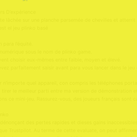
urs D’expérience
nte lâchée sur une planche parsemée de chevilles et atterri
est el jeu plinko basé
n para l’équité.
pe numérique sous le nom de plinko game.
ent choisir eux-mêmes entre faible, moyen et élevé.
vez parfaitement saisir avant para vous lancer dans le jeu 
 n’importe quel appareil, con compris les téléphones portab
irer le meilleur parti entre ma version de démonstration et
ns ce mini-jeu. Rassurez-vous, des joueurs français sont c
inko
 dénonçant des pertes rapides et dieses gains inaccessibles
que Trustpilot. Au terme de cette evaluate, on peut affirmer