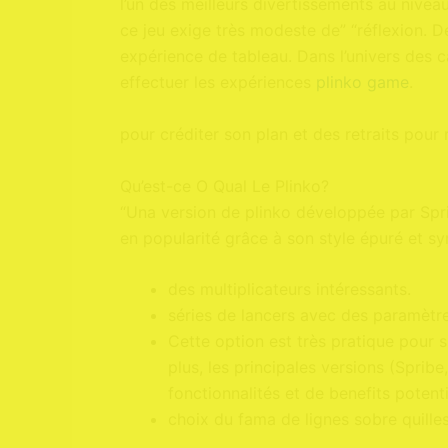
l’un des meilleurs divertissements au niveau
ce jeu exige très modeste de” “réflexion. D
expérience de tableau. Dans l’univers des c
effectuer les expériences
plinko game
.
pour créditer son plan et des retraits pour
Qu’est-ce O Qual Le Plinko?
“Una version de plinko développée par Spri
en popularité grâce à son style épuré et sy
des multiplicateurs intéressants.
séries de lancers avec des paramètre
Cette option est très pratique pour 
plus, les principales versions (Spri
fonctionnalités et de benefits potenti
choix du fama de lignes sobre quilles