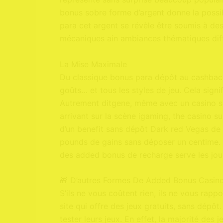
bonus sobre forme d’argent donne la possibi
para cet argent se révèle être soumis à de
mécaniques ain ambiances thématiques diff
La Mise Maximale
Du classique bonus para dépôt au cashback r
goûts… et tous les styles de jeu. Cela signif
Autrement ditgene, même avec un casino sans
arrivant sur la scène igaming, the casino s
d’un benefit sans dépôt Dark red Vegas de 
pounds de gains sans déposer un centime. 
des added bonus de recharge serve les joue
🎁 D’autres Formes De Added Bonus Casin
S’ils ne vous coûtent rien, ils ne vous rap
site qui offre des jeux gratuits, sans dépô
tester leurs jeux. En effet, la majorité des