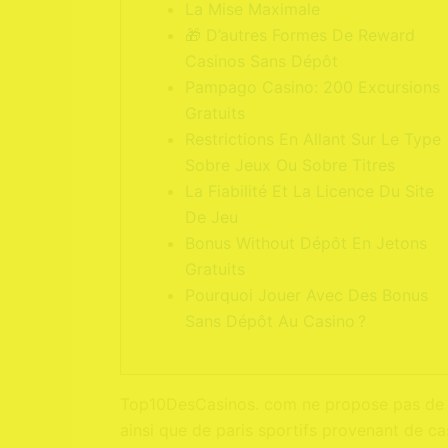
La Mise Maximale
🎁 D’autres Formes De Reward
Casinos Sans Dépôt
Pampago Casino: 200 Excursions
Gratuits
Restrictions En Allant Sur Le Type
Sobre Jeux Ou Sobre Titres
La Fiabilité Et La Licence Du Site
De Jeu
Bonus Without Dépôt En Jetons
Gratuits
Pourquoi Jouer Avec Des Bonus
Sans Dépôt Au Casino ?
Top10DesCasinos. com ne propose pas de je
ainsi que de paris sportifs provenant de ca