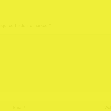
equired fields are marked
*
Email*
Webs