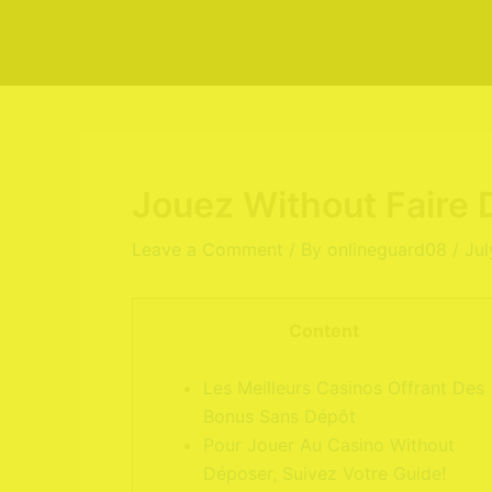
Skip
to
content
Jouez Without Faire
Leave a Comment
/ By
onlineguard08
/
Jul
Content
Les Meilleurs Casinos Offrant Des
Bonus Sans Dépôt
Pour Jouer Au Casino Without
Déposer, Suivez Votre Guide!