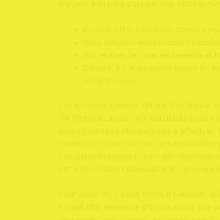
d’argent afin para s’assurer que cette activi
Betsson offre à tous ses derniers jo
Nous relayons des conseils de casino
Oui, en théorie, tous les benefits et 
D’abord, il y a les added bonus en a
compte joueur.
Les Meilleurs Casinos Offrant Des Bonus S
Ce titre plaît autant aux débutants qu’aux 
mises minimales et maximales à effectuer. 
casinos ont donc créé un certain équilibre 
contactez le support client par téléphone e
cette promotion intéressante et commencez
Pour Jouer Au Casino Without Déposer, Sui
Il s’agit d’un ensemble d’informations que
représente sans surprise beaucoup populaire 