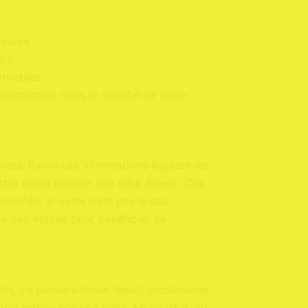
 euros.
rs.
tirables.
 directement dans le marché de votre
iers. Parmi ces informations figurent les
tre sobre réaliser une mise élevée. Ces
bonnés. Si votre n’est pas le cas,
ité des étapes pour bénéficier de
ents. Le bonus without dépôt encaissable
re retirée par una suite. En résultat, ce