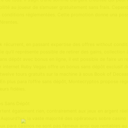
lité au joueur de s’amuser gratuitement sans frais. Cependan
s conditions réglementées. Cette promotion donne una possi
érentes.
écurrent, en passant expertise des offres without conditio
ie qu’il représente possible de retirer des gains, collection à
 dépôt avec bonus en ligne, il est possible de faire un ret
ur internet Ruby Vegas offre un bonus sans dépôt exclusif dè
twelve tours gratuits sur la machine à sous Book of Deceas
En plus para l’offre sans dépôt, Montecryptos propose rég
urs fidèles.
os Sans Dépôt
portent également rien, contrairement aux jeux en argent rée
t. Aujourd’hui, la vaste majorité des opérateurs sobre casin
 jeux para casinos ne sont pas fameux ainsi que rentables au