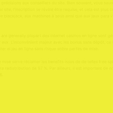
précisions aux conseillers du site. Bien souvent, vous saur
 site, l’inscription se révèle être requise, et cela est plus
otre blackjack, aux machines à sous ainsi que aux jeux para 
are generally plupart des internet casinos en ligne sont gé
r eux. L’inconvénient majeur avec les bonus sans dépôt, ce 
er el jeu en ligne sans risque sobre pertes de mise.
 mise serve réclamer les benefits issus de de telles free sp
ra redistribution de 97 %. Par ailleurs, il est important de
6.