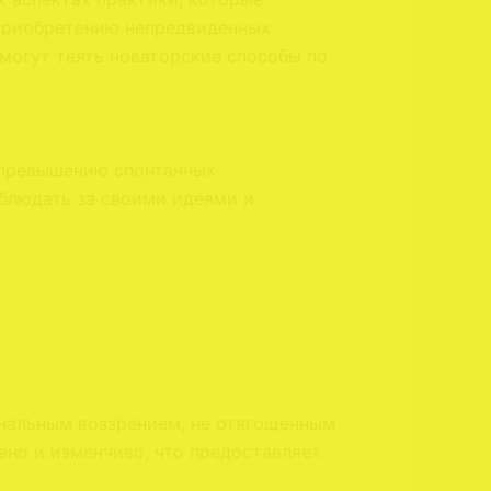
 приобретению непредвиденных
 могут теять новаторские способы по
 превышению спонтанных
блюдать за своими идеями и
инальным воззрением, не отягощенным
но и изменчиво, что предоставляет