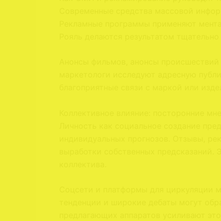
Современные средства массовой инфор
Рекламные программы применяют ментал
Рояль делаются результатом тщательно
Анонсы фильмов, анонсы происшествий 
маркетологи исследуют адресную публик
благоприятные связи с маркой или изде
Коллективное влияние: посторонние мне
Личность как социальное создание пре
индивидуальных прогнозов. Отзывы, р
выработки собственных предсказаний. 
коллектива.
Соцсети и платформы для циркуляции м
тенденции и широкие дебаты могут обр
предлагающих аппаратов усиливают это