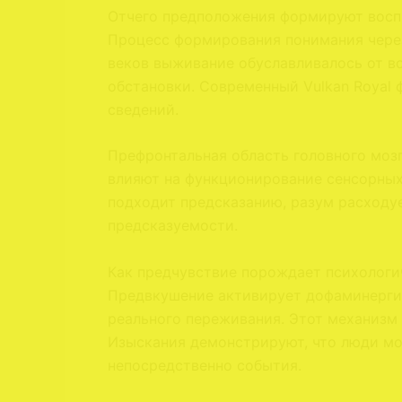
Отчего предположения формируют восп
Процесс формирования понимания через
веков выживание обуславливалось от в
обстановки. Современный Vulkan Royal 
сведений.
Префронтальная область головного мозг
влияют на функционирование сенсорных
подходит предсказанию, разум расходуе
предсказуемости.
Как предчувствие порождает психологи
Предвкушение активирует дофаминергич
реального переживания. Этот механизм 
Изыскания демонстрируют, что люди мо
непосредственно события.