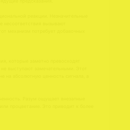
рядущие предсказания.
циональной реакции. Незначительные
ые несоответствия вызывают
этот механизм потребует добавочных
ия, которые заметно превосходят
 не выступают замечательными. Этот
е на абсолютную ценность сигнала, а
ченность. Разум ощущает внезапные
или процветание. Это приводит к более