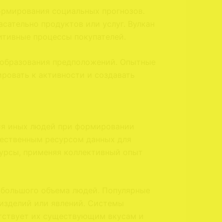
рмирования социальных прогнозов.
ательно продуктов или услуг. Вулкан
итивные процессы покупателей.
 образования предположений. Опытные
ровать к активности и создавать
ния иных людей при формировании
щественным ресурсом данных для
сурсы, применяя коллективный опыт
 большого объема людей. Популярные
 изделий или явлений. Системы
етствует их существующим вкусам и