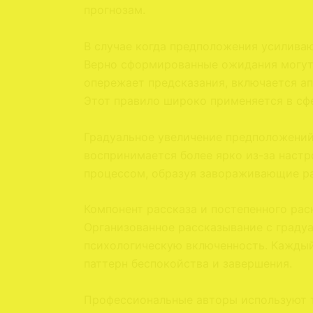
прогнозам.
В случае когда предположения усилив
Верно сформированные ожидания могут 
опережает предсказания, включается а
Этот правило широко применяется в сфе
Градуальное увеличение предположений
воспринимается более ярко из-за наст
процессом, образуя завораживающие р
Компонент рассказа и постепенного ра
Организованное рассказывание с граду
психологическую включенность. Кажды
паттерн беспокойства и завершения.
Профессиональные авторы используют т