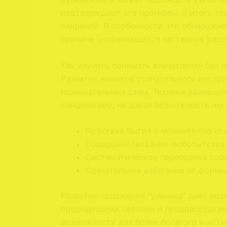
подтверждают его прогнозы. В итоге т
озарений. В особенности это обнаружив
причине укоренившихся паттернов расс
Как изучить понимать впечатления без 
Развитие навыков сознательного воспр
познавательных схем. Техники размышл
ожиданиями, не давая возможность им
Практика бытия в моменте без ст
Совершенствование любопытства 
Систематическое переоценка соб
Сознательное избегание от форми
Развитие положения “ученика” дает во
предыдущими связями и предрассудками
возможности для более богатого и исти