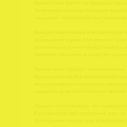
Вулкан Рояль влияет на генерацию вещ
Позитивные прогнозы поощряют вырабо
ощущений. Неблагоприятные предсказан
Функция переживаний и воспоминаний 
Запоминание служит ключевым источни
воспоминания из постоянной памяти и п
протекает спонтанно и зачастую сохран
Личный опыт образует исключительные 
богатым практикой в определенной сфер
восприимчивыми к внезапным компонен
ощущение даже благоприятных явлений
Процесс сопоставления: что совершаетс
В случае когда действительный опыт не
Фронтальная поясная зона информирует 