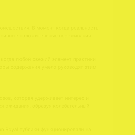
оисшествия. В момент когда реальность
енсивные положительные переживания.
 когда любой свежий элемент практики
торы содержания умело руководят этим
зов, которая удерживает интерес и
я ожидания, образуя колебательный
n Royal публики функционировали на