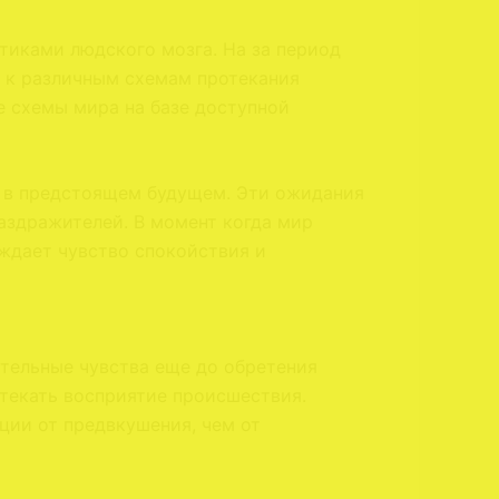
иками людского мозга. На за период
 к различным схемам протекания
е схемы мира на базе доступной
ти в предстоящем будущем. Эти ожидания
аздражителей. В момент когда мир
ождает чувство спокойствия и
тельные чувства еще до обретения
отекать восприятие происшествия.
ции от предвкушения, чем от