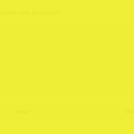
equired fields are marked
*
Email*
Webs