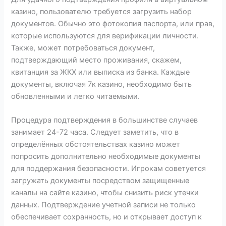
казино, пользователю требуется загрузить набор
документов. Обычно это фотокопия паспорта, или прав,
которые используются для верификации личности.
Также, может потребоваться документ,
подтверждающий место проживания, скажем,
квитанция за ЖКХ или выписка из банка. Каждые
документы, включая 7к казино, необходимо быть
обновленными и легко читаемыми.
Процедура подтверждения в большинстве случаев
занимает 24-72 часа. Следует заметить, что в
определённых обстоятельствах казино может
попросить дополнительно необходимые документы
для поддержания безопасности. Игрокам советуется
загружать документы посредством защищенные
каналы на сайте казино, чтобы снизить риск утечки
данных. Подтверждение учетной записи не только
обеспечивает сохранность, но и открывает доступ к