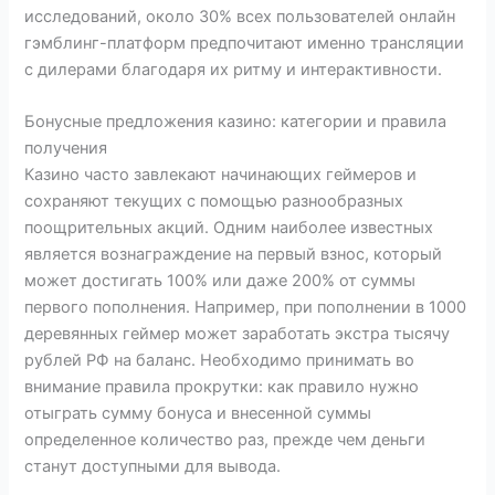
исследований, около 30% всех пользователей онлайн
гэмблинг-платформ предпочитают именно трансляции
с дилерами благодаря их ритму и интерактивности.
Бонусные предложения казино: категории и правила
получения
Казино часто завлекают начинающих геймеров и
сохраняют текущих с помощью разнообразных
поощрительных акций. Одним наиболее известных
является вознаграждение на первый взнос, который
может достигать 100% или даже 200% от суммы
первого пополнения. Например, при пополнении в 1000
деревянных геймер может заработать экстра тысячу
рублей РФ на баланс. Необходимо принимать во
внимание правила прокрутки: как правило нужно
отыграть сумму бонуса и внесенной суммы
определенное количество раз, прежде чем деньги
станут доступными для вывода.