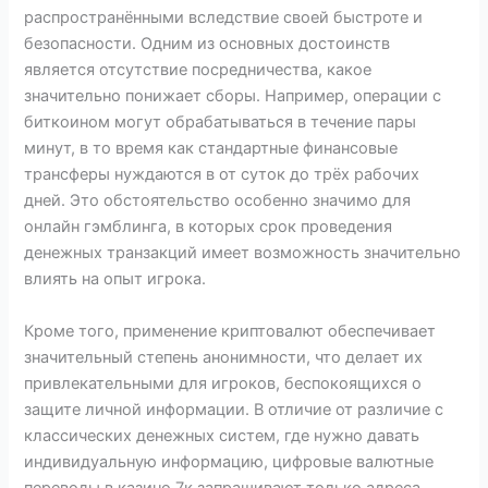
распространёнными вследствие своей быстроте и
безопасности. Одним из основных достоинств
является отсутствие посредничества, какое
значительно понижает сборы. Например, операции с
биткоином могут обрабатываться в течение пары
минут, в то время как стандартные финансовые
трансферы нуждаются в от суток до трёх рабочих
дней. Это обстоятельство особенно значимо для
онлайн гэмблинга, в которых срок проведения
денежных транзакций имеет возможность значительно
влиять на опыт игрока.
Кроме того, применение криптовалют обеспечивает
значительный степень анонимности, что делает их
привлекательными для игроков, беспокоящихся о
защите личной информации. В отличие от различие с
классических денежных систем, где нужно давать
индивидуальную информацию, цифровые валютные
переводы в казино 7к запрашивают только адреса