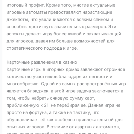
итоговый профит. Кроме того, многие актуальные
игровые автоматы предоставляют нарастающие
джекпоты, что увеличиваются с всяким спином и
способны достигнуть значительных размеров. Эти
аспекты делают игру более живой и захватывающей
для игроков, давая им больше возможностей для
стратегического подхода к игре.
Карточные развлечения в казино
Карточные игры в игорных домах завлекают огромное
количество участников благодаря их легкости и
многообразию. Одной из самых распространённых игр
является блэкджек, в этой игре задача заключается в
том, чтобы набрать очковую сумму карт,
приближенную к 21, не перебирая её. Данная игра не
просто на фортуна, а также на тактику, что
обуславливает её как особенно привлекательной для
опытных игроков. В отличие от азартных автоматов,