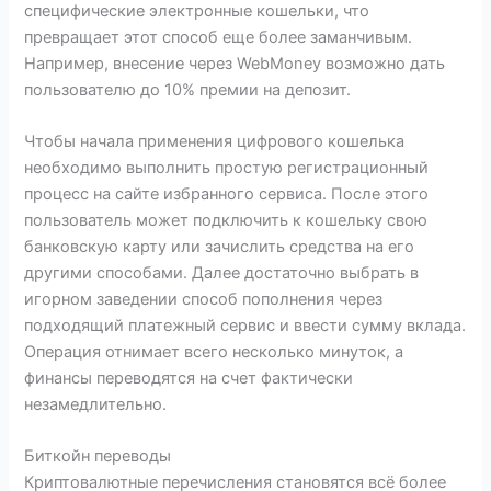
специфические электронные кошельки, что
превращает этот способ еще более заманчивым.
Например, внесение через WebMoney возможно дать
пользователю до 10% премии на депозит.
Чтобы начала применения цифрового кошелька
необходимо выполнить простую регистрационный
процесс на сайте избранного сервиса. После этого
пользователь может подключить к кошельку свою
банковскую карту или зачислить средства на его
другими способами. Далее достаточно выбрать в
игорном заведении способ пополнения через
подходящий платежный сервис и ввести сумму вклада.
Операция отнимает всего несколько минуток, а
финансы переводятся на счет фактически
незамедлительно.
Биткойн переводы
Криптовалютные перечисления становятся всё более