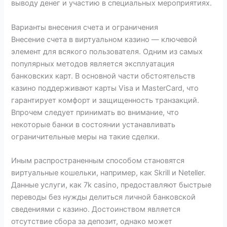
выводу денег и участию в специальных мероприятиях.
Варианты внесения счета и ограничения
Внесение счета в виртуальном казино — ключевой
элемент для всякого пользователя. Одним из самых
популярных методов является эксплуатация
банковских карт. В основной части обстоятельств
казино поддерживают карты Visa и MasterCard, что
гарантирует комфорт и защищенность транзакций.
Впрочем следует принимать во внимание, что
некоторые банки в состоянии устанавливать
ограничительные меры на такие сделки.
Иным распространенным способом становятся
виртуальные кошельки, например, как Skrill и Neteller.
Данные услуги, как 7k casino, предоставляют быстрые
переводы без нужды делиться личной банковской
сведениями с казино. Достоинством является
отсутствие сбора за депозит, однако может