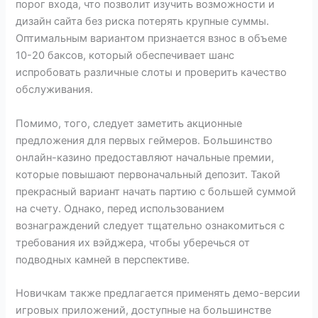
порог входа, что позволит изучить возможности и
дизайн сайта без риска потерять крупные суммы.
Оптимальным вариантом признается взнос в объеме
10-20 баксов, который обеспечивает шанс
испробовать различные слоты и проверить качество
обслуживания.
Помимо, того, следует заметить акционные
предложения для первых геймеров. Большинство
онлайн-казино предоставляют начальные премии,
которые повышают первоначальный депозит. Такой
прекрасный вариант начать партию с большей суммой
на счету. Однако, перед использованием
вознаграждений следует тщательно ознакомиться с
требования их вэйджера, чтобы уберечься от
подводных камней в перспективе.
Новичкам также предлагается применять демо-версии
игровых приложений, доступные на большинстве