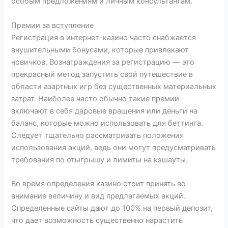
особым предложениям и личным консультантам.
Премии за вступление
Регистрация в интернет-казино часто снабжается
внушительными бонусами, которые привлекают
новичков. Вознаграждения за регистрацию — это
прекрасный метод запустить свой путешествие в
области азартных игр без существенных материальных
затрат. Наиболее часто обычно такие премии
включают в себя даровые вращения или деньги на
баланс, которые можно использовать для беттинга.
Следует тщательно рассматривать положения
использования акций, ведь они могут предусматривать
требования по отыгрышу и лимиты на кэшауты.
Во время определения казино стоит принять во
внимание величину и вид предлагаемых акций.
Определенные сайты дают до 100% на первый депозит,
что дает возможность существенно нарастить