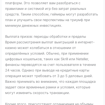
платформ. Это позволяет вам разобраться с
правилами и системой игр без затрат реальных
средств. Таким способом, геймеры могут разработать
план и улучшить свои перспективы на триумф при
минимум денежных инвестициях.
Выплата призов: периоды обработки и пределы
Время рассмотрения выплат выигрышей в интернет-
казино может колебаться в отношении от
определённых условий. Обычно, при применении
цифровых кошельков, таких как Skrill или Neteller,
финансы переводятся на счет пользователя в течение
24 часов. Однако при выводе на кредитные карты
операция может требовать от 3 до 5 деловых дней.
Важно принимать во внимание, что каждая площадка
задает свои временные рамки и условия, которые
могут изменить скорость транзакции.
Кроме этого, присутствуют ограничения на объемы