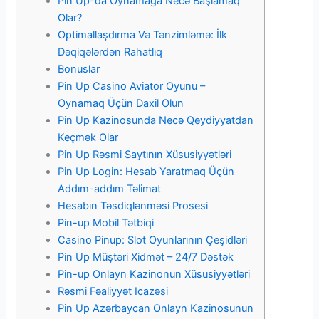
Pin Up-da Oynamağa Necə Başlamaq
Olar?
Optimallaşdırma Və Tənzimləmə: İlk
Dəqiqələrdən Rahatlıq
Bonuslar
Pin Up Casino Aviator Oyunu –
Oynamaq Üçün Daxil Olun
Pin Up Kazinosunda Necə Qeydiyyatdan
Keçmək Olar
Pin Up Rəsmi Saytının Xüsusiyyətləri
Pin Up Login: Hesab Yaratmaq Üçün
Addım-addım Təlimat
Hesabın Təsdiqlənməsi Prosesi
Pin-up Mobil Tətbiqi
Casino Pinup: Slot Oyunlarının Çeşidləri
Pin Up Müştəri Xidmət – 24/7 Dəstək
Pin-up Onlayn Kazinonun Xüsusiyyətləri
Rəsmi Fəaliyyət Icazəsi
Pin Up Azərbaycan Onlayn Kazinosunun