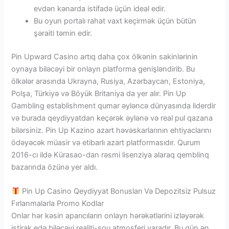
evdən kənarda istifadə üçün ideal edir.
Bu oyun portalı rahat vaxt keçirmək üçün bütün
şəraiti təmin edir.
Pin Upward Casino artıq daha çox ölkənin sakinlərinin
oynaya biləcəyi bir onlayn platforma genişləndirib. Bu
ölkələr arasında Ukrayna, Rusiya, Azərbaycan, Estoniya,
Polşa, Türkiyə və Böyük Britaniya da yer alır. Pin Up
Gambling establishment qumar əyləncə dünyasında liderdir
və burada qeydiyyatdan keçərək əylənə və real pul qazana
bilərsiniz. Pin Up Kazino azart həvəskarlarının ehtiyaclarını
ödəyəcək müasir və etibarlı azart platformasıdır. Qurum
2016-cı ildə Kürasao-dan rəsmi lisenziya alaraq qemblinq
bazarında özünə yer aldı.
Pin Up Casino Qeydiyyat Bonusları Və Depozitsiz Pulsuz
Fırlanmalarla Promo Kodlar
Onlar hər kəsin aparıcıların onlayn hərəkətlərini izləyərək
iştirak edə biləcəyi realiti-şou atmosferi yaradır. Bu gün ən