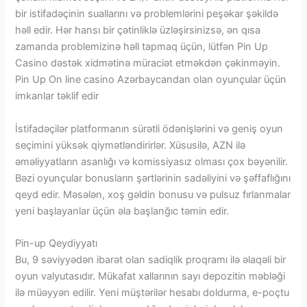
bir istifadəçinin suallarını və problemlərini peşəkar şəkildə
həll edir. Hər hansı bir çətinliklə üzləşirsinizsə, ən qısa
zamanda problemizinə həll tapmaq üçün, lütfən Pin Up
Casino dəstək xidmətinə müraciət etməkdən çəkinməyin.
Pin Up On line casino Azərbaycandan olan oyunçular üçün
imkanlar təklif edir
İstifadəçilər platformanın sürətli ödənişlərini və geniş oyun
seçimini yüksək qiymətləndirirlər. Xüsusilə, AZN ilə
əməliyyatların asanlığı və komissiyasız olması çox bəyənilir.
Bəzi oyunçular bonusların şərtlərinin sadəliyini və şəffaflığını
qeyd edir. Məsələn, xoş gəldin bonusu və pulsuz fırlanmalar
yeni başlayanlar üçün əla başlanğıc təmin edir.
Pin-up Qeydiyyatı
Bu, 9 səviyyədən ibarət olan sadiqlik proqramı ilə əlaqəli bir
oyun valyutasıdır. Mükafat xallarının sayı depozitin məbləği
ilə müəyyən edilir. Yeni müştərilər hesabı doldurma, e-poçtu