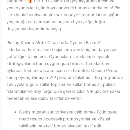
sübut edir.
Pin-up Casino-da qeydiyyatdan keçin və
yeni oyunçular üçün həyəcanverici bonuslar iddia edin! Pin
Up-da biz həmişə ən yüksək sənaye standartlarına uyğun
yaşamağa can atmışıq və heç vaxt yaxşılığa doğru
dəyişməyi dayandırmamışıq.
Pin-up Kazino Mobil Cihazlarda Oynana Bilərmi?
Liderlər cədvəli real vaxt rejimində yenilənir, bu da yarışın
şəffaflığını təmin edir. Oyunçular öz yerlərini izləyərək
strategiyalarını buna uyğun qura bilərlər. Turnirlər həm
əyləncə, həm də qazanc üçün əla fürsətdir. Casino Pinup
sadiq oyunçular üçün VIP proqram təklif edir. Bu proqramda
səviyyələrə görə xallar toplanır və xallar bonuslar, pulsuz
fırlanmalar və hoy nağd pula çevrilə bilər. VIP üzvlərə şəxsi
menecer və eksklüziv təkliflər də verilir.
Geniş müştəri auditoriyasını cəlb etmək üçün gənc
mərc resursu çoxsaylı promosyonlar və xüsusi
təkliflərlə müxtəlif bonus siyasəti təklif edir.