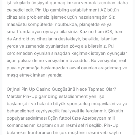
iştirakçılarla ünsiyyət qurmaq imkanı verərək təcrübəni daha
cəlbedici edir. Pin Up gambling establishment AZ bütün
cihazlarla problemsiz işləmək üçün hazırlanmışdır. Siz
masaüstü kompüterdə, noutbukda, planşetdə və ya
smartfonda oyun oynaya bilərsiniz. Kazino həm iOS, həm
də Android os cihazlarını dəstəkləyir, beləliklə, istənilən
yerdə və zamanda oyunlardan zövq ala bilərsiniz. Pul
xərcləmədən oyunları sınaqdan keçirmək istəyən oyunçular
üçün pulsuz demo versiyalar mövcuddur. Bu versiyalar, real
puya oynamağa başlamazdan əvvəl oyunları araşdırmaq və
məşq etmək imkanı yaradır.
Orijinal Pin Up Casino Güzgüsünü Necə Tapmaq Olar?
Mərclər Pin-Up gambling establishment yeni işə
başlamışdır və hələ də böyük sponsorluq müqavilələri və ya
behagelighed xeyriyyəçilik fəaliyyəti ilə fərqlənmir. Şirkətin
populyarlaşdırılması üçün futbol üzrə Azərbaycan milli
komandasının kapitanı onun rəsmi səfiri seçilib. Pin-Up
bukmeker kontorunun bir çox müştərisi rəsmi veb saytın