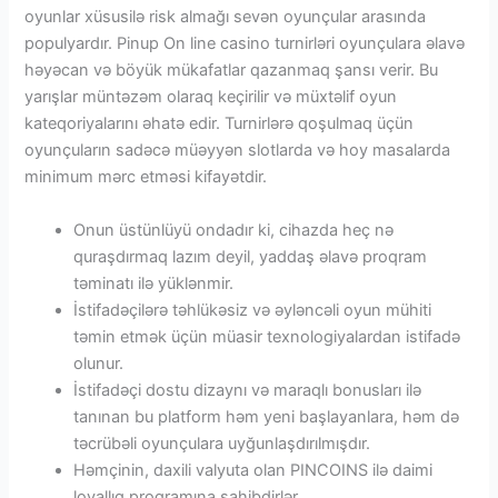
oyunlar xüsusilə risk almağı sevən oyunçular arasında
populyardır. Pinup On line casino turnirləri oyunçulara əlavə
həyəcan və böyük mükafatlar qazanmaq şansı verir. Bu
yarışlar müntəzəm olaraq keçirilir və müxtəlif oyun
kateqoriyalarını əhatə edir. Turnirlərə qoşulmaq üçün
oyunçuların sadəcə müəyyən slotlarda və hoy masalarda
minimum mərc etməsi kifayətdir.
Onun üstünlüyü ondadır ki, cihazda heç nə
quraşdırmaq lazım deyil, yaddaş əlavə proqram
təminatı ilə yüklənmir.
İstifadəçilərə təhlükəsiz və əyləncəli oyun mühiti
təmin etmək üçün müasir texnologiyalardan istifadə
olunur.
İstifadəçi dostu dizaynı və maraqlı bonusları ilə
tanınan bu platform həm yeni başlayanlara, həm də
təcrübəli oyunçulara uyğunlaşdırılmışdır.
Həmçinin, daxili valyuta olan PINCOINS ilə daimi
loyallıq proqramına sahibdirlər.