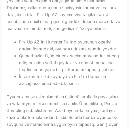
yoxlama və təsdiqləmə qarşılığında pinkoinlər alırlar.
Toplanmış xallar ouonçunun səviyyəsini artırır və real pula
dəyişdirilə bilər. Pin-Up AZ saytının ziyarətçiləri şəxsi
hesablarına daxil olaraq gecə-gündüz idmana mərc edə və
real vaxt rejimində matçların gedişini” “izləyə bilərlər.
Pin-Up AZ-in Humster Pallino oyununun özəlliyi
ondan ibarətdir ki, oyunda uduzma raundu yoxdur.
Qumarbazlar üçün bir çox seçim mövcuddur, ancaq
müştərilərinə şəffaf qaydalar və dürüst münasibət
təqdim edən yaxşı bir platformanı tapmaq çətindir.
İstənilən tezlikdə oynaya və Pin Up bonusları
alacağınıza ümid edə bilərsiniz.
Oyunçuların şəxsi məlumatları üçüncü tərəflərlə paylaşılmır
və w tamtym miejscu məxfi saxlanılır. Ümumilikdə, Pin Up
Gambling establishment Azərbaycanda ən yaxşı onlayn
kazino platformalarından biridir. Burada hər bir oyunçu öz
zövqünə və maraqlarına uyğun oyun tapacaq. Geniş oyun