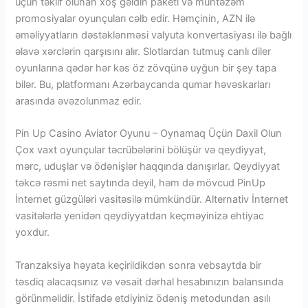
üçün təklif olunan xoş gəldin paketi və müntəzəm
promosiyalar oyunçuları cəlb edir. Həmçinin, AZN ilə
əməliyyatların dəstəklənməsi valyuta konvertasiyası ilə bağlı
əlavə xərclərin qarşısını alır. Slotlardan tutmuş canlı diler
oyunlarına qədər hər kəs öz zövqünə uyğun bir şey tapa
bilər. Bu, platformanı Azərbaycanda qumar həvəskarları
arasında əvəzolunmaz edir.
Pin Up Casino Aviator Oyunu – Oynamaq Üçün Daxil Olun
Çox vaxt oyunçular təcrübələrini bölüşür və qeydiyyat,
mərc, uduşlar və ödənişlər haqqında danışırlar. Qeydiyyat
təkcə rəsmi net saytında deyil, həm də mövcud PinUp
İnternet güzgüləri vasitəsilə mümkündür. Alternativ İnternet
vasitələrlə yenidən qeydiyyatdan keçməyinizə ehtiyac
yoxdur.
Tranzaksiya həyata keçirildikdən sonra vebsaytda bir
təsdiq alacaqsınız və vəsait dərhal hesabınızın balansında
görünməlidir. İstifadə etdiyiniz ödəniş metodundan asılı