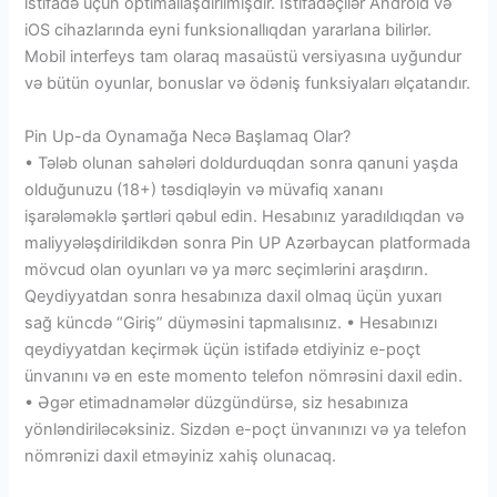
istifadə üçün optimallaşdırılmışdır. İstifadəçilər Android və
iOS cihazlarında eyni funksionallıqdan yararlana bilirlər.
Mobil interfeys tam olaraq masaüstü versiyasına uyğundur
və bütün oyunlar, bonuslar və ödəniş funksiyaları əlçatandır.
Pin Up-da Oynamağa Necə Başlamaq Olar?
• Tələb olunan sahələri doldurduqdan sonra qanuni yaşda
olduğunuzu (18+) təsdiqləyin və müvafiq xananı
işarələməklə şərtləri qəbul edin. Hesabınız yaradıldıqdan və
maliyyələşdirildikdən sonra Pin UP Azərbaycan platformada
mövcud olan oyunları və ya mərc seçimlərini araşdırın.
Qeydiyyatdan sonra hesabınıza daxil olmaq üçün yuxarı
sağ küncdə “Giriş” düyməsini tapmalısınız. • Hesabınızı
qeydiyyatdan keçirmək üçün istifadə etdiyiniz e-poçt
ünvanını və en este momento telefon nömrəsini daxil edin.
• Əgər etimadnamələr düzgündürsə, siz hesabınıza
yönləndiriləcəksiniz. Sizdən e-poçt ünvanınızı və ya telefon
nömrənizi daxil etməyiniz xahiş olunacaq.