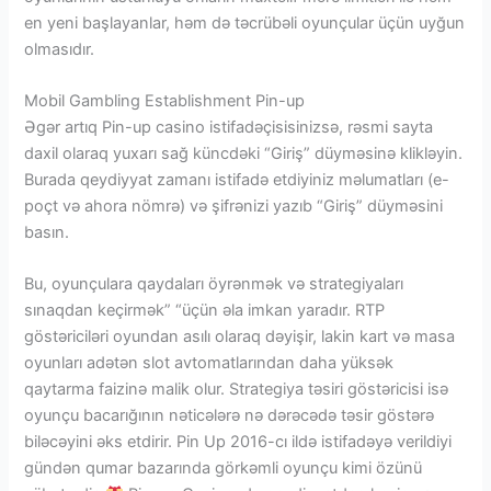
en yeni başlayanlar, həm də təcrübəli oyunçular üçün uyğun
olmasıdır.
Mobil Gambling Establishment Pin-up
Əgər artıq Pin-up casino istifadəçisisinizsə, rəsmi sayta
daxil olaraq yuxarı sağ küncdəki “Giriş” düyməsinə klikləyin.
Burada qeydiyyat zamanı istifadə etdiyiniz məlumatları (e-
poçt və ahora nömrə) və şifrənizi yazıb “Giriş” düyməsini
basın.
Bu, oyunçulara qaydaları öyrənmək və strategiyaları
sınaqdan keçirmək” “üçün əla imkan yaradır. RTP
göstəriciləri oyundan asılı olaraq dəyişir, lakin kart və masa
oyunları adətən slot avtomatlarından daha yüksək
qaytarma faizinə malik olur. Strategiya təsiri göstəricisi isə
oyunçu bacarığının nəticələrə nə dərəcədə təsir göstərə
biləcəyini əks etdirir. Pin Up 2016-cı ildə istifadəyə verildiyi
gündən qumar bazarında görkəmli oyunçu kimi özünü