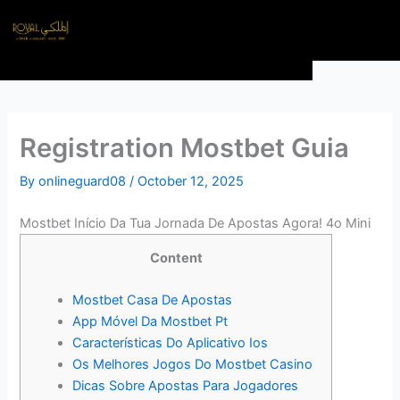
Skip
Menu
to
content
Registration Mostbet Guia
By
onlineguard08
/
October 12, 2025
Mostbet Início Da Tua Jornada De Apostas Agora! 4o Mini
Content
Mostbet Casa De Apostas
App Móvel Da Mostbet Pt
Características Do Aplicativo Ios
Os Melhores Jogos Do Mostbet Casino
Dicas Sobre Apostas Para Jogadores