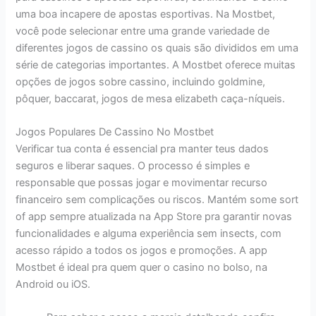
uma boa incapere de apostas esportivas. Na Mostbet,
você pode selecionar entre uma grande variedade de
diferentes jogos de cassino os quais são divididos em uma
série de categorias importantes. A Mostbet oferece muitas
opções de jogos sobre cassino, incluindo goldmine,
pôquer, baccarat, jogos de mesa elizabeth caça-níqueis.
Jogos Populares De Cassino No Mostbet
Verificar tua conta é essencial pra manter teus dados
seguros e liberar saques. O processo é simples e
responsable que possas jogar e movimentar recurso
financeiro sem complicações ou riscos. Mantém some sort
of app sempre atualizada na App Store pra garantir novas
funcionalidades e alguma experiência sem insects, com
acesso rápido a todos os jogos e promoções. A app
Mostbet é ideal pra quem quer o casino no bolso, na
Android ou iOS.