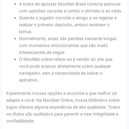
A bolsa de apostas Mostbet Brasil conecta pessoas
com opiniões opostas e rumbo o dinheiro e as odds.
Quando o jogador convida o amigo a se registar e
realizar o primeiro depósito, ambos recebem o
bónus.
Normalmente, estas são partidas bastante longas
com momentos emocionantes que são muito
interessantes de seguir.
O MostBet online refere-se à versão do site que
você pode acessar diretamente sobre qualquer
navegador, sem a necessidade de baixar o
aplicativo.
Experimente nossas opções e encontre a que melhor ze
adapta a você. Na Mostbet Online, nossa biblioteca sobre
jogos oferece alguma experiência de alta qualidade. Todos
os títulos são auditados para garantir a new integridade e
confiabilidade.