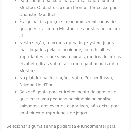
Para saber o passo a marcia detalhando confira
Mostbet Cadastre-se com Promo | Processo para
Cadastro Mostbet.
É alguma das porções néanmoins verificadas de
qualquer revisão da Mostbet de apostas online por
aí.
Nesta seção, reunimos operating-system jogos
mais jogados pela comunidade, com detalhes
importantes sobre seus recursos, modos de bônus
elizabeth dicas sobre tais como ganhar mais mhh
Mostbet.
Na plataforma, há opções sobre Pôquer Russo,
Arizona Hold’Em,
Se você gosta para entretenimento de apostas e
quer fazer uma pequena parsimonia na análise
cuidadosa dos eventos esportivos, não deixe para
conferir esta importancia de jogos.
Selecionar alguma senha poderosa é fundamental para