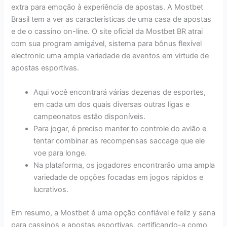
extra para emoção à experiência de apostas. A Mostbet
Brasil tem a ver as características de uma casa de apostas
e de o cassino on-line. O site oficial da Mostbet BR atrai
com sua program amigável, sistema para bônus flexível
electronic uma ampla variedade de eventos em virtude de
apostas esportivas.
Aqui você encontrará várias dezenas de esportes,
em cada um dos quais diversas outras ligas e
campeonatos estão disponíveis.
Para jogar, é preciso manter to controle do avião e
tentar combinar as recompensas saccage que ele
voe para longe.
Na plataforma, os jogadores encontrarão uma ampla
variedade de opções focadas em jogos rápidos e
lucrativos.
Em resumo, a Mostbet é uma opção confiável e feliz y sana
para cassinos e apostas esportivas, certificando-a como