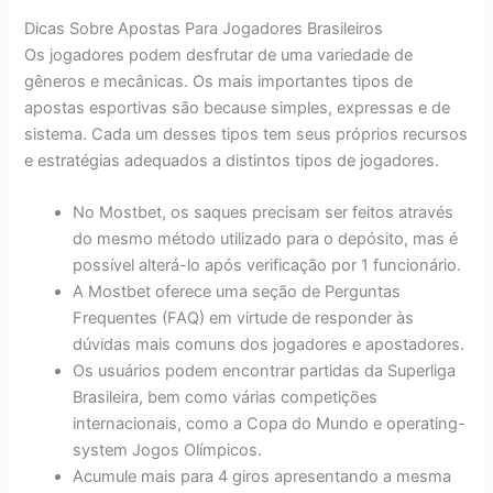
Dicas Sobre Apostas Para Jogadores Brasileiros
Os jogadores podem desfrutar de uma variedade de
gêneros e mecânicas. Os mais importantes tipos de
apostas esportivas são because simples, expressas e de
sistema. Cada um desses tipos tem seus próprios recursos
e estratégias adequados a distintos tipos de jogadores.
No Mostbet, os saques precisam ser feitos através
do mesmo método utilizado para o depósito, mas é
possível alterá-lo após verificação por 1 funcionário.
A Mostbet oferece uma seção de Perguntas
Frequentes (FAQ) em virtude de responder às
dúvidas mais comuns dos jogadores e apostadores.
Os usuários podem encontrar partidas da Superliga
Brasileira, bem como várias competições
internacionais, como a Copa do Mundo e operating-
system Jogos Olímpicos.
Acumule mais para 4 giros apresentando a mesma