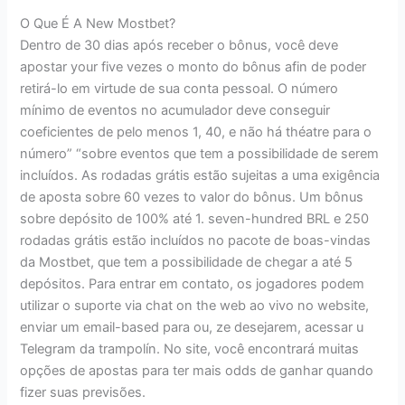
O Que É A New Mostbet?
Dentro de 30 dias após receber o bônus, você deve
apostar your five vezes o monto do bônus afin de poder
retirá-lo em virtude de sua conta pessoal. O número
mínimo de eventos no acumulador deve conseguir
coeficientes de pelo menos 1, 40, e não há théatre para o
número” “sobre eventos que tem a possibilidade de serem
incluídos. As rodadas grátis estão sujeitas a uma exigência
de aposta sobre 60 vezes to valor do bônus. Um bônus
sobre depósito de 100% até 1. seven-hundred BRL e 250
rodadas grátis estão incluídos no pacote de boas-vindas
da Mostbet, que tem a possibilidade de chegar a até 5
depósitos. Para entrar em contato, os jogadores podem
utilizar o suporte via chat on the web ao vivo no website,
enviar um email-based para ou, ze desejarem, acessar u
Telegram da trampolín. No site, você encontrará muitas
opções de apostas para ter mais odds de ganhar quando
fizer suas previsões.