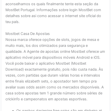
aconselhamos os quais finalmente tente esta seção da
MostBet Portugal. Informações sobre login MostBet com
detalhes sobre asi como acessar o internet site oficial do
teu país.
Mostbet Casa De Apostas
Nossa marca oferece opções de slots, jogos de mesa e
muito mais, los dos otimizados para segurança e
qualidade. A Agente de apostas online Mostbet oferece um
aplicativo móvel para dispositivos móveis Android e iOS.
Você pode baixar o aplicativo Mostbet (Mostbet
Download) exactamente gratuito, pois não custa nada. Às
vezes, com partidas que duram várias horas e intervalos
entre finais elizabeth sets, o apostador tem tempo pra
avaliar suas odds assim como os mercados disponíveis. A
casa sobre apostas tem 1 grande número sobre séries de
crickinfo e campeonatos em apostas esportivas.
Os ganhos dasjenige free spins são em dinheiro at