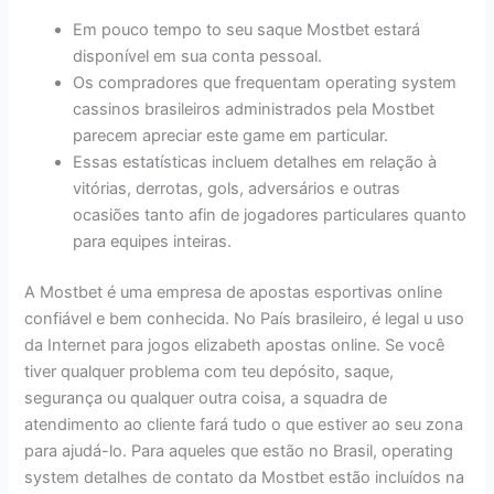
Em pouco tempo to seu saque Mostbet estará
disponível em sua conta pessoal.
Os compradores que frequentam operating system
cassinos brasileiros administrados pela Mostbet
parecem apreciar este game em particular.
Essas estatísticas incluem detalhes em relação à
vitórias, derrotas, gols, adversários e outras
ocasiões tanto afin de jogadores particulares quanto
para equipes inteiras.
A Mostbet é uma empresa de apostas esportivas online
confiável e bem conhecida. No País brasileiro, é legal u uso
da Internet para jogos elizabeth apostas online. Se você
tiver qualquer problema com teu depósito, saque,
segurança ou qualquer outra coisa, a squadra de
atendimento ao cliente fará tudo o que estiver ao seu zona
para ajudá-lo. Para aqueles que estão no Brasil, operating
system detalhes de contato da Mostbet estão incluídos na