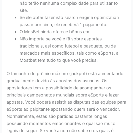
não terão nenhuma complexidade para utilizar to
site.
Se ele obter fazer isto search engine optimization
passar por cima, ele receberá 1 pagamento.
O MosBet ainda oferece bônus em
Não importa se você é fã sobre esportes
tradicionais, asi como futebol e basquete, ou de
mercados mais específicos, tais como eSports, a
Mostbet tem tudo to que você precisa.
O tamanho do prêmio máximo (jackpot) está aumentando
gradualmente devido às apostas dos usuários. Os
apostadores tem a possibilidade de acompanhar os
principais campeonatos mundiais sobre eSports e fazer
apostas. Você poderá assistir as disputas das equipes para
eSports ao palpitante apostando quem será o vencedor.
Normalmente, estas são partidas bastante longas
possuindo momentos emocionantes o qual são muito
legais de seguir. Se você ainda não sabe o os quais é,