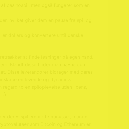
lg af casinospil, men også fungerer som en
ider, hvilket giver dem en pause fra spil og
ler dollars og konvertere until danske
retrækker at finde løsninger på egen hånd.
lere. Blandt disse finder man navne och
et. Disse leverandører bidrager med deres
rom skabe en levende og dynamisk
regard to en spiloplevelse uden licens,
 på.
er deres spillere gode bonusser, mange
 Kryptovalutaer som Bitcoin og Ethereum er