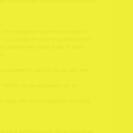
ller fodboldligaer, foretrækker måske denne
. Som lobbyister i branchen provider vi
 for at skabe en sjovere og mere kreativ
Alle casinoer med dansk licens vil være
iv.
har mulighed for ændre sig we takt med
t i ROFUS og de muligheder, der er
 tiltag, der enten begrænser elr tillader
 bevarer kontrollen over din spiloplevelse.