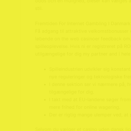
odds och en mulighed, dieser kan vælges af
stil.
Fremtiden For Internet Gambling I Danmark
Få adgang til attraktive velkomstbonusser 
løbende on the web casinoer feedback om, 
spilleoplevelse. Hvis ni er registreret på R
utilgængelige for dig my partner and i he
Spilleindustrien udvikler sig konst
nye reguleringer og teknologiske fre
I denne sektion ser vi nærmere på, h
tilgængelige for dig.
I takt med at EU-landene søger from h
mere frihed for online wagering.
Der er rigtig mange ulemper ved, at s
Selvom du vælger et casino uden dansk licens