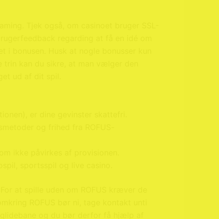
Gaming. Tjek også, om casinoet bruger SSL-
 brugerfeedback regarding at få en idé om
eret i bonusen. Husk at nogle bonusser kun
e trin kan du sikre, at man vælger den
t ud af dit spil.
onen), er dine gevinster skattefri.
ngsmetoder og frihed fra ROFUS-
som ikke påvirkes af provisionen.
pil, sportsspil og live casino.
 For at spille uden om ROFUS kræver de
 omkring ROFUS bør ni, tage kontakt unti
lidebane og du bør derfor få hjælp af