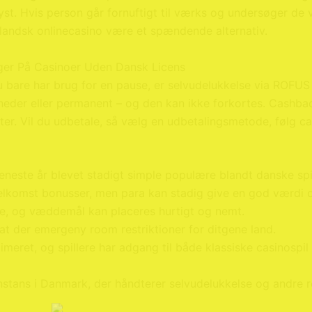
lelyst. Hvis person går fornuftigt til værks og undersøger d
nlandsk onlinecasino være et spændende alternativ.
ger På Casinoer Uden Dansk Licens
 du bare har brug for en pause, er selvudelukkelse via ROFUS 
åneder eller permanent – og den kan ikke forkortes. Cashbac
ter. Vil du udbetale, så vælg en udbetalingsmetode, følg ca
eneste år blevet stadigt simple populære blandt danske spil
elkomst bonusser, men para kan stadig give en god værdi o
re, og væddemål kan placeres hurtigt og nemt.
t der emergeny room restriktioner for ditgene land.
eret, og spillere har adgang til både klassiske casinospi
instans i Danmark, der håndterer selvudelukkelse og andre 