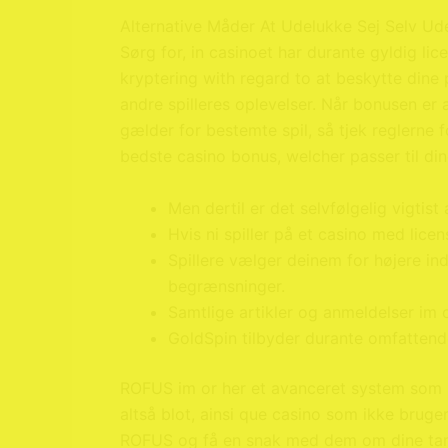
Alternative Måder At Udelukke Sej Selv U
Sørg for, in casinoet har durante gyldig 
kryptering with regard to at beskytte dine
andre spilleres oplevelser. Når bonusen er 
gælder for bestemte spil, så tjek reglerne 
bedste casino bonus, welcher passer til dine
Men dertil er det selvfølgelig vigtist a
Hvis ni spiller på et casino med lice
Spillere vælger deinem for højere in
begrænsninger.
Samtlige artikler og anmeldelser im 
GoldSpin tilbyder durante omfattende 
ROFUS im or her et avanceret system som m
altså blot, ainsi que casino som ikke bruge
ROFUS og få en snak med dem om dine tanke