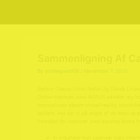
Skip
to
content
Sammenligning Af Ca
By
onlineguard08
/
November 7, 2025
Bedste Casino Uden Rofus Og Dansk Lice
Online casinoer uden ROFUS udvikler sig ko
innovationer såsom virtuel reality, blockc
spillere. Her ser vi på nogle af de mest sp
intended for casinoer med durante licens fr
Vi anbefaler kun casinoer med internat