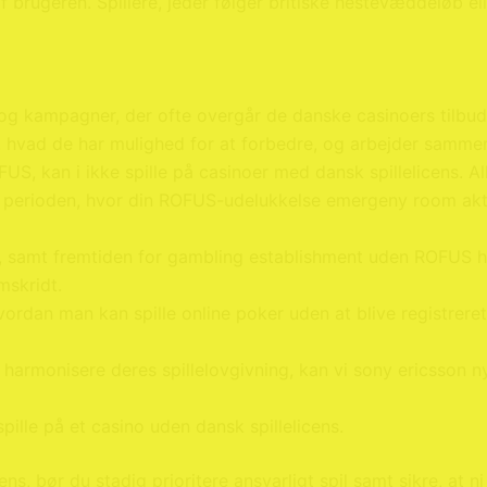
 brugeren. Spillere, jeder følger britiske hestevæddeløb e
og kampagner, der ofte overgår de danske casinoers tilbud
hvad de har mulighed for at forbedre, og arbejder sammen
OFUS, kan i ikke spille på casinoer med dansk spillelicens. 
le perioden, hvor din ROFUS-udelukkelse emergeny room akt
ant, samt fremtiden for gambling establishment uden ROFUS 
mskridt.
vordan man kan spille online poker uden at blive registrere
armonisere deres spillelovgivning, kan vi sony ericsson nye
pille på et casino uden dansk spillelicens.
, bør du stadig prioritere ansvarligt spil samt sikre, at ni