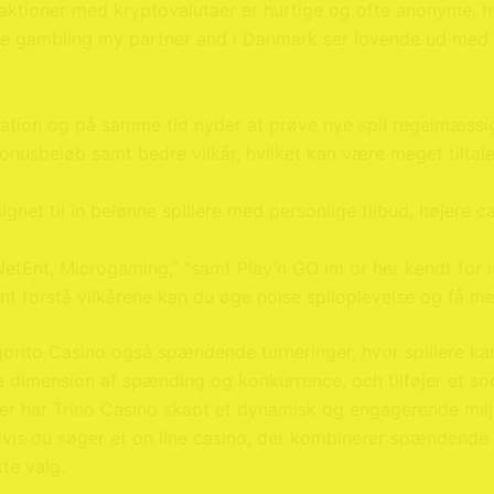
ktioner med kryptovalutaer er hurtige og ofte anonyme, hvilk
line gambling my partner and i Danmark ser lovende ud med
ariation og på samme tid nyder at prøve nye spil regelmæssig
nusbeløb samt bedre vilkår, hvilket kan være meget tiltalende
t til in belønne spillere med personlige tilbud, højere c
nt, Microgaming,” “samt Play’n GO im or her kendt for in l
t forstå vilkårene kan du øge noise spiloplevelse og få me
rito Casino også spændende turneringer, hvor spillere k
 dimension af spænding og konkurrence, och tilføjer et soci
 har Trino Casino skabt et dynamisk og engagerende miljø,
 Hvis du søger et on line casino, der kombinerer spændende s
te valg.