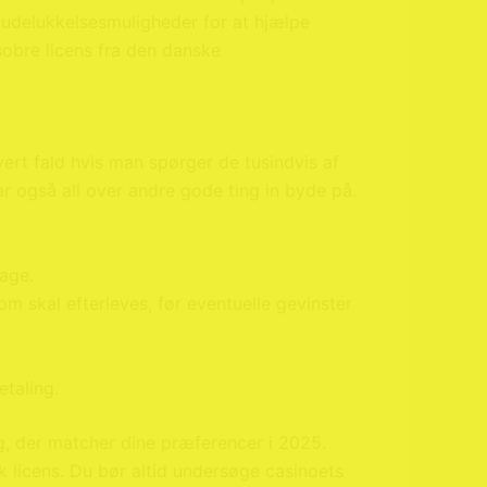
vudelukkelsesmuligheder for at hjælpe
 sobre licens fra den danske
ert fald hvis man spørger de tusindvis af
ar også all over andre gode ting in byde på.
dage.
som skal efterleves, før eventuelle gevinster
etaling.
ng, der matcher dine præferencer i 2025.
k licens. Du bør altid undersøge casinoets