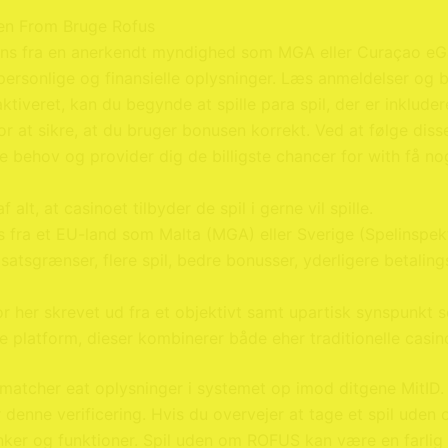
den From Bruge Rofus
licens fra en anerkendt myndighed som MGA eller Curaçao e
 personlige og finansielle oplysninger. Læs anmeldelser og
aktiveret, kan du begynde at spille para spil, der er inklud
for at sikre, at du bruger bonusen korrekt. Ved at følge diss
 behov og provider dig de billigste chancer for with få noge
f alt, at casinoet tilbyder de spil i gerne vil spille.
ns fra et EU-land som Malta (MGA) eller Sverige (Spelinspekti
dsatsgrænser, flere spil, bedre bonusser, yderligere betali
or her skrevet ud fra et objektivt samt upartisk synspunkt 
platform, dieser kombinerer både eher traditionelle casinos
atcher eat oplysninger i systemet op imod ditgene MitID.
r denne verificering. Hvis du overvejer at tage et spil uden
r og funktioner. Spil uden om ROFUS kan være en farlig g