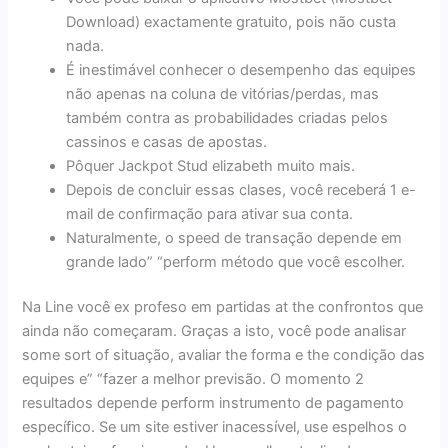
Download) exactamente gratuito, pois não custa
nada.
É inestimável conhecer o desempenho das equipes
não apenas na coluna de vitórias/perdas, mas
também contra as probabilidades criadas pelos
cassinos e casas de apostas.
Pôquer Jackpot Stud elizabeth muito mais.
Depois de concluir essas clases, você receberá 1 e-
mail de confirmação para ativar sua conta.
Naturalmente, o speed de transação depende em
grande lado” “perform método que você escolher.
Na Line você ex profeso em partidas at the confrontos que
ainda não começaram. Graças a isto, você pode analisar
some sort of situação, avaliar the forma e the condição das
equipes e” “fazer a melhor previsão. O momento 2
resultados depende perform instrumento de pagamento
específico. Se um site estiver inacessível, use espelhos o