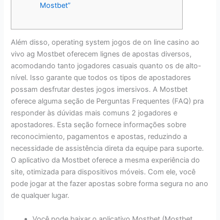
Mostbet”
Além disso, operating system jogos de on line casino ao
vivo ag Mostbet oferecem lignes de apostas diversos,
acomodando tanto jogadores casuais quanto os de alto-
nível. Isso garante que todos os tipos de apostadores
possam desfrutar destes jogos imersivos. A Mostbet
oferece alguma seção de Perguntas Frequentes (FAQ) pra
responder às dúvidas mais comuns 2 jogadores e
apostadores. Esta seção fornece informações sobre
reconocimiento, pagamentos e apostas, reduzindo a
necessidade de assistência direta da equipe para suporte.
O aplicativo da Mostbet oferece a mesma experiência do
site, otimizada para dispositivos móveis. Com ele, você
pode jogar at the fazer apostas sobre forma segura no ano
de qualquer lugar.
Você pode baixar o aplicativo Mostbet (Mostbet