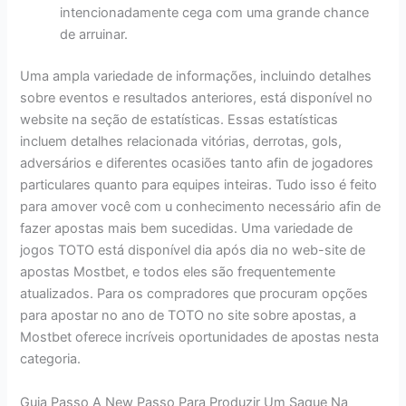
intencionadamente cega com uma grande chance
de arruinar.
Uma ampla variedade de informações, incluindo detalhes
sobre eventos e resultados anteriores, está disponível no
website na seção de estatísticas. Essas estatísticas
incluem detalhes relacionada vitórias, derrotas, gols,
adversários e diferentes ocasiões tanto afin de jogadores
particulares quanto para equipes inteiras. Tudo isso é feito
para amover você com u conhecimento necessário afin de
fazer apostas mais bem sucedidas. Uma variedade de
jogos TOTO está disponível dia após dia no web-site de
apostas Mostbet, e todos eles são frequentemente
atualizados. Para os compradores que procuram opções
para apostar no ano de TOTO no site sobre apostas, a
Mostbet oferece incríveis oportunidades de apostas nesta
categoria.
Guia Passo A New Passo Para Produzir Um Saque Na