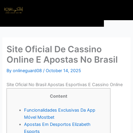
Skip
Menu
to
content
Site Oficial De Cassino
Online E Apostas No Brasil
By
onlineguard08
/
October 14, 2025
Site Oficial No Brasil Apostas Esportivas E Cassino Online
Content
Funcionalidades Exclusivas Da App
Móvel Mostbet
Apostas Em Desportos Elizabeth
Esports