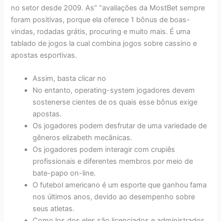
no setor desde 2009. As” “avaliações da MostBet sempre
foram positivas, porque ela oferece 1 bônus de boas-
vindas, rodadas grátis, procuring e muito mais. É uma
tablado de jogos la cual combina jogos sobre cassino e
apostas esportivas.
Assim, basta clicar no
No entanto, operating-system jogadores devem
sostenerse cientes de os quais esse bônus exige
apostas.
Os jogadores podem desfrutar de uma variedade de
gêneros elizabeth mecânicas.
Os jogadores podem interagir com crupiês
profissionais e diferentes membros por meio de
bate-papo on-line.
O futebol americano é um esporte que ganhou fama
nos últimos anos, devido ao desempenho sobre
seus atletas.
Como los dos eles são licenciados e administrados