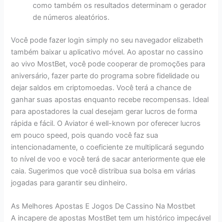
como também os resultados determinam o gerador
de números aleatórios.
Você pode fazer login simply no seu navegador elizabeth
também baixar u aplicativo móvel. Ao apostar no cassino
ao vivo MostBet, você pode cooperar de promoções para
aniversário, fazer parte do programa sobre fidelidade ou
dejar saldos em criptomoedas. Você terá a chance de
ganhar suas apostas enquanto recebe recompensas. Ideal
para apostadores la cual desejam gerar lucros de forma
rápida e fácil. O Aviator é well-known por oferecer lucros
em pouco speed, pois quando você faz sua
intencionadamente, o coeficiente ze multiplicará segundo
to nível de voo e você terá de sacar anteriormente que ele
caia. Sugerimos que você distribua sua bolsa em várias
jogadas para garantir seu dinheiro.
As Melhores Apostas E Jogos De Cassino Na Mostbet
A incapere de apostas MostBet tem um histórico impecável