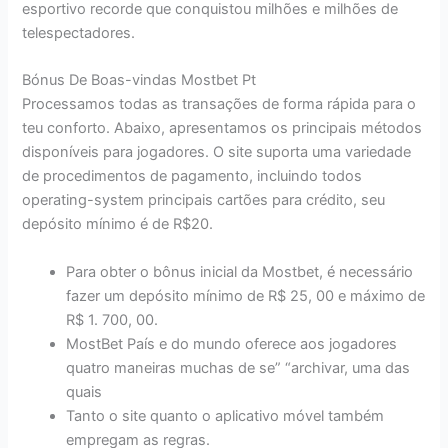
esportivo recorde que conquistou milhões e milhões de
telespectadores.
Bónus De Boas-vindas Mostbet Pt
Processamos todas as transações de forma rápida para o
teu conforto. Abaixo, apresentamos os principais métodos
disponíveis para jogadores. O site suporta uma variedade
de procedimentos de pagamento, incluindo todos
operating-system principais cartões para crédito, seu
depósito mínimo é de R$20.
Para obter o bônus inicial da Mostbet, é necessário
fazer um depósito mínimo de R$ 25, 00 e máximo de
R$ 1. 700, 00.
MostBet País e do mundo oferece aos jogadores
quatro maneiras muchas de se” “archivar, uma das
quais
Tanto o site quanto o aplicativo móvel também
empregam as regras.