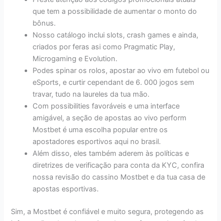
que tem a possibilidade de aumentar o monto do
bônus.
Nosso catálogo inclui slots, crash games e ainda,
criados por feras asi como Pragmatic Play,
Microgaming e Evolution.
Podes spinar os rolos, apostar ao vivo em futebol ou
eSports, e curtir cependant de 6. 000 jogos sem
travar, tudo na laureles da tua mão.
Com possibilities favoráveis e uma interface
amigável, a seção de apostas ao vivo perform
Mostbet é uma escolha popular entre os
apostadores esportivos aqui no brasil.
Além disso, eles também aderem às políticas e
diretrizes de verificação para conta da KYC, confira
nossa revisão do cassino Mostbet e da tua casa de
apostas esportivas.
Sim, a Mostbet é confiável e muito segura, protegendo as