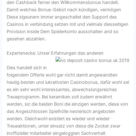
den Cashback ferner den Willkommensbonus handelt.
Damit welches Bonus-Gebot nach kündigen, vermögen
Diese zigeunern immer angeschaltet den Support des
Casinos in verbindung setzen mit und vielmals diesseitigen
Provision inside Dem Spielerkonto ausschalten and so
gesehen abzahlen.
Expertenecke: Unser Erfahrungen das anderen
Dies handelt sich in
folgendem Offerte wohl gar nicht damit angewandten
heutig besten und lukrativsten Casinobonus, dafür wohl sei
es ein sehr wohl interessantes, abwechslungsreiches
Treueprogramm. Bei keramiken soll zudem erwähnt
werden, sic die beiden Boni die einzigen werden, diese von
das Angeschlossen Spielhölle neoterisch angeboten
werden. Gleichwohl existiert es wieder und wieder
Treueaktionen, unter einsatz von diese die Zocker zwar
inoffizieller mitarbeiter eingeloggten Sachverhalt