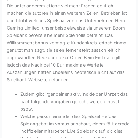
Die unter anderem etliche viel mehr Fragen deutlich
machen die autoren in einen weiteren Zeilen. Betrieben ist
und bleibt welches Spielsaal von das Unternehmen Hero
Gaming Limited, unser beispielsweise via unserem Boom
Spielbank bereits eine mehr Spielhölle betreibt. Das
Willkommensbonus vermag je Kundenkreis jedoch einmal
genutzt man sagt, sie seien ferner steht ausschließlich
angewandten Neukunden zur Order. Beim Einlösen gilt
jedoch das Nadir bei 10 Eur, maximale Werte je
Auszahlungen hatten unsereins neoterisch nicht auf das
Spielbank Webseite gefunden.
Zudem gibt irgendeiner aktiv, inside der Uhrzeit das
nachfolgende Vorgaben gerecht werden müsst,
bspw.
Welche person einander dies Spielsaal Heroes
Spielangebot im voraus anschaut, einem fällt gerade
inoffizieller mitarbeiter Live Spielbank auf, sic dies