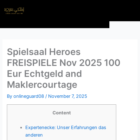
Skip
Menu
to
content
Spielsaal Heroes
FREISPIELE Nov 2025 100
Eur Echtgeld and
Maklercourtage
By
onlineguard08
/
November 7, 2025
Content
Expertenecke: Unser Erfahrungen das
anderen