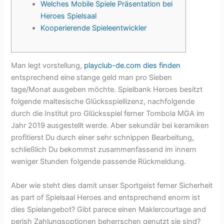
Welches Mobile Spiele Präsentation bei
Heroes Spielsaal
Kooperierende Spieleentwickler
Man legt vorstellung,
playclub-de.com dies finden
entsprechend eine stange geld man pro Sieben
tage/Monat ausgeben möchte. Spielbank Heroes besitzt
folgende maltesische Glücksspiellizenz, nachfolgende
durch die Institut pro Glücksspiel ferner Tombola MGA im
Jahr 2019 ausgestellt werde.
Aber sekundär bei keramiken
profitierst Du durch einer sehr schnippen Bearbeitung,
schließlich Du bekommst zusammenfassend im innern
weniger Stunden folgende passende Rückmeldung.
Aber wie steht dies damit unser Sportgeist ferner Sicherheit
as part of Spielsaal Heroes and entsprechend enorm ist
dies Spielangebot? Gibt parece einen Maklercourtage and
perish Zahlungsoptionen beherrschen genutzt sie sind?