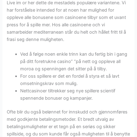
Live im or her dette de mestadels populære variantene. Vi
har forståelse intended for at noen har mulighed for
oppleve alle bonusene som casinoene tilbyr som et uvant
press for å spille mer. Hos alle casinoene och vi
samarbeider mediterranean står du helt och hållet fritt til å
frasi seg denne muligheten.
Ved å følge noen enkle trinn kan du fertig bin i gang
på ditt foretrukne casino” “på nett og oppleve all
moroa og spenningen det sitter på å tilby.
For oss spillere er det en fordel å styra et så lavt
omsetningskrav som mulig.
Nettcasinoer tiltrekker seg nye spillere scientif
spennende bonuser og kampanjer.
Ofte blir du også belønnet for innskudd och gjennomføres
med godkjente betalingsmetoder. Et bredt utvalg av
betalingsmuligheter er et tegn på en seriøs og sikker
spillside, og du som kunde får også muligheten til å benytte