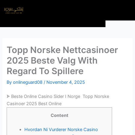
Skip
Menu
to
content
Topp Norske Nettcasinoer
2025 Beste Valg With
Regard To Spillere
By
onlineguard08
/
November 4, 2025
ᗎ Beste Online Casino Sider I Norge ️ Topp Norske
Casinoer 2025 Best Online
Content
Hvordan Ni Vurderer Norske Casino