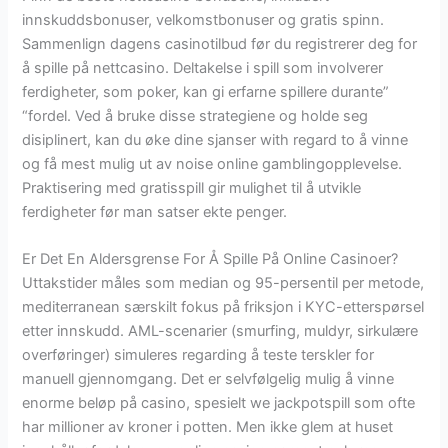
innskuddsbonuser, velkomstbonuser og gratis spinn.
Sammenlign dagens casinotilbud før du registrerer deg for
å spille på nettcasino. Deltakelse i spill som involverer
ferdigheter, som poker, kan gi erfarne spillere durante”
“fordel. Ved å bruke disse strategiene og holde seg
disiplinert, kan du øke dine sjanser with regard to å vinne
og få mest mulig ut av noise online gamblingopplevelse.
Praktisering med gratisspill gir mulighet til å utvikle
ferdigheter før man satser ekte penger.
Er Det En Aldersgrense For Å Spille På Online Casinoer?
Uttakstider måles som median og 95-persentil per metode,
mediterranean særskilt fokus på friksjon i KYC-etterspørsel
etter innskudd. AML-scenarier (smurfing, muldyr, sirkulære
overføringer) simuleres regarding å teste terskler for
manuell gjennomgang. Det er selvfølgelig mulig å vinne
enorme beløp på casino, spesielt we jackpotspill som ofte
har millioner av kroner i potten. Men ikke glem at huset