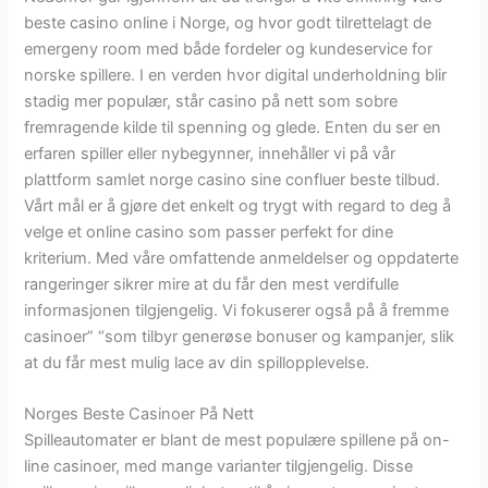
beste casino online i Norge, og hvor godt tilrettelagt de
emergeny room med både fordeler og kundeservice for
norske spillere. I en verden hvor digital underholdning blir
stadig mer populær, står casino på nett som sobre
fremragende kilde til spenning og glede. Enten du ser en
erfaren spiller eller nybegynner, innehåller vi på vår
plattform samlet norge casino sine confluer beste tilbud.
Vårt mål er å gjøre det enkelt og trygt with regard to deg å
velge et online casino som passer perfekt for dine
kriterium. Med våre omfattende anmeldelser og oppdaterte
rangeringer sikrer mire at du får den mest verdifulle
informasjonen tilgjengelig. Vi fokuserer også på å fremme
casinoer” “som tilbyr generøse bonuser og kampanjer, slik
at du får mest mulig lace av din spillopplevelse.
Norges Beste Casinoer På Nett
Spilleautomater er blant de mest populære spillene på on-
line casinoer, med mange varianter tilgjengelig. Disse