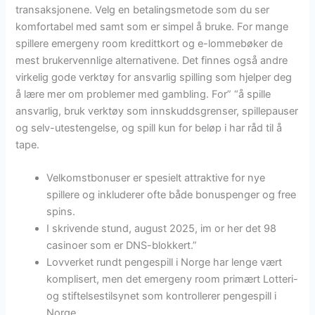
transaksjonene. Velg en betalingsmetode som du ser
komfortabel med samt som er simpel å bruke. For mange
spillere emergeny room kredittkort og e-lommebøker de
mest brukervennlige alternativene. Det finnes også andre
virkelig gode verktøy for ansvarlig spilling som hjelper deg
å lære mer om problemer med gambling. For” “å spille
ansvarlig, bruk verktøy som innskuddsgrenser, spillepauser
og selv-utestengelse, og spill kun for beløp i har råd til å
tape.
Velkomstbonuser er spesielt attraktive for nye
spillere og inkluderer ofte både bonuspenger og free
spins.
I skrivende stund, august 2025, im or her det 98
casinoer som er DNS-blokkert.”
Lovverket rundt pengespill i Norge har lenge vært
komplisert, men det emergeny room primært Lotteri-
og stiftelsestilsynet som kontrollerer pengespill i
Norge.