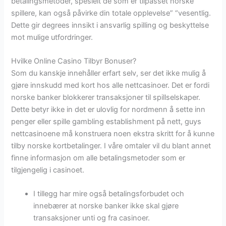
betalingsmetoder, spesielt de som er tilpasset norske
spillere, kan også påvirke din totale opplevelse” “vesentlig.
Dette gir degrees innsikt i ansvarlig spilling og beskyttelse
mot mulige utfordringer.
Hvilke Online Casino Tilbyr Bonuser?
Som du kanskje innehåller erfart selv, ser det ikke mulig å
gjøre innskudd med kort hos alle nettcasinoer. Det er fordi
norske banker blokkerer transaksjoner til spillselskaper.
Dette betyr ikke in det er ulovlig for nordmenn å sette inn
penger eller spille gambling establishment på nett, guys
nettcasinoene må konstruera noen ekstra skritt for å kunne
tilby norske kortbetalinger. I våre omtaler vil du blant annet
finne informasjon om alle betalingsmetoder som er
tilgjengelig i casinoet.
I tillegg har mire også betalingsforbudet och
innebærer at norske banker ikke skal gjøre
transaksjoner unti og fra casinoer.