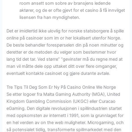
room ansett som sobre av bransjens ledende
aktører, og de er ofte gjevt for et casino å få innvilget
lisensen fra han myndigheten.
Det er imidlertid ikke ulovlig for norske statsborgere å spille
online på casinoer som im or her lokalisert utenfor Norge.
De beste behandler forespørselen din på noen minutter og
deretter er de metoden du velger som bestemmer hvor
lang tid det tar. Ved større” “gevinster må du regne med at
man vil måtte dele opp uttaket ditt over flere omganger,
eventuelt kontakte casinoet og gjøre durante avtale.
Tre Tips Til Deg Som Er Ny På Casino Online We Norge
Se etter logoer fra Malta Gaming Authority (MGA), United
Kingdom Gambling Commission (UKGC) eller Curacao
eGaming. Den digitale revolusjonen i spillindustrien startet
med oppkomsten av internett i 1991, som la grunnlaget for
en hel verden av on the web muligheter. Microgaming, och
så potensialet tidlig, transformerte spillmarkedet med den