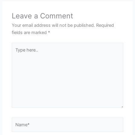
Leave a Comment
Your email address will not be published.
Required
fields are marked
*
Type
here..
Name*