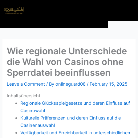
Skip
Menu
to
content
Wie regionale Unterschiede
die Wahl von Casinos ohne
Sperrdatei beeinflussen
Leave a Comment
/ By
onlineguard08
/
February 15, 2025
Inhaltsübersicht
Regionale Glücksspielgesetze und deren Einfluss auf
Casinowahl
Kulturelle Präferenzen und deren Einfluss auf die
Casinenauswahl
Verfügbarkeit und Erreichbarkeit in unterschiedlichen