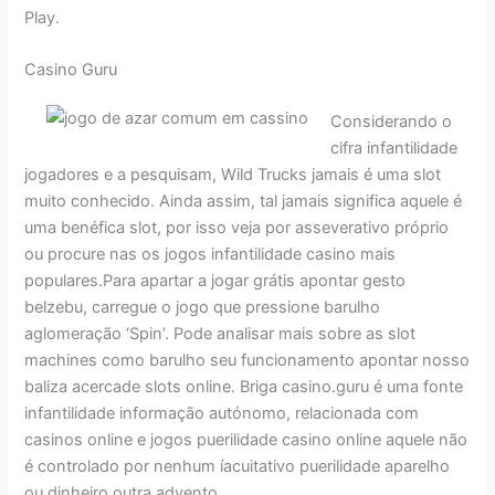
Play.
Casino Guru
Considerando o
cifra infantilidade
jogadores e a pesquisam, Wild Trucks jamais é uma slot
muito conhecido. Ainda assim, tal jamais significa aquele é
uma benéfica slot, por isso veja por asseverativo próprio
ou procure nas os jogos infantilidade casino mais
populares.Para apartar a jogar grátis apontar gesto
belzebu, carregue o jogo que pressione barulho
aglomeração ‘Spin’. Pode analisar mais sobre as slot
machines como barulho seu funcionamento apontar nosso
baliza acercade slots online. Briga casino.guru é uma fonte
infantilidade informação autónomo, relacionada com
casinos online e jogos puerilidade casino online aquele não
é controlado por nenhum íacuitativo puerilidade aparelho
ou dinheiro outra advento.