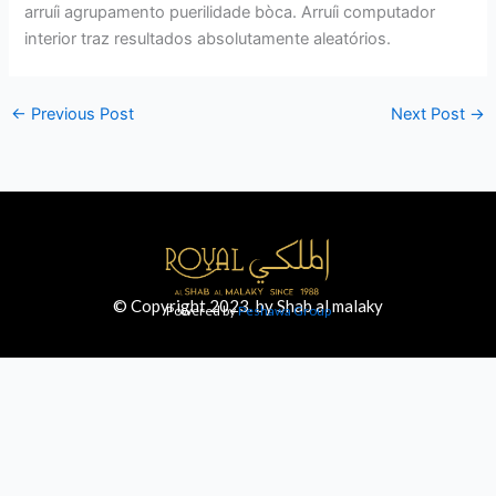
arruíi agrupamento puerilidade bòca. Arruíi computador
interior traz resultados absolutamente aleatórios.
←
Previous Post
Next Post
→
© Copyright 2023. by Shab al malaky
Powered by
Peshawa Group